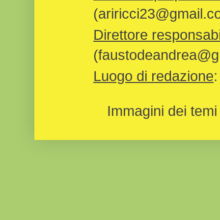
(ariricci23@gmail.c
Direttore responsabi
(faustodeandrea@gm
Luogo di redazione
Immagini dei temi