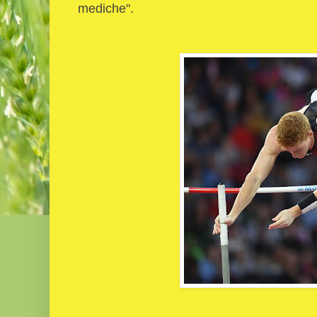
mediche".