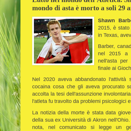
mondo di asta è morto a soli 29 
Shawn Barb
2015, è stato 
in Texas, ave
Barber, canad
nel 2015 a P
nell'asta per
finale ai Gioch
Nel 2020 aveva abbandonato l'attività sp
cocaina cosa che gli aveva procurato 
accolta la tesi dell'assunzione involontari
l'atleta fu travolto da problemi psicologici
La notizia della morte è stata data giove
della sua ex Università di Akron nell'Ohi
nota, nel comunicato si legge un ge