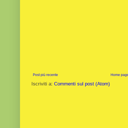
Post più recente
Home pag
Iscriviti a:
Commenti sul post (Atom)