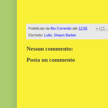
Pubblicato da
Bio Correndo
alle
12:55
Etichette:
Lutto
,
Shawn Barber
Nessun commento:
Posta un commento