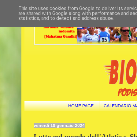
This site uses cookies from Google to deliver its servi
are shared with Google along with performance and secu
statistics, and to detect and address abuse.
HOME PAGE
CALENDARIO M
venerdì 19 gennaio 2024
Lutto nel mondo dell'Atletica. 