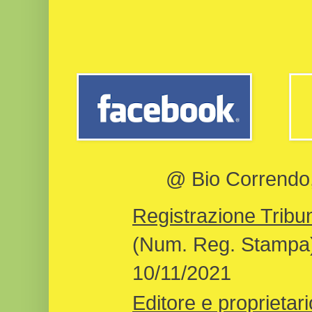
@ Bio Correndo, 
Registrazione Tribun
(Num. Reg. Stampa)
10/11/2021
Editore e proprietari