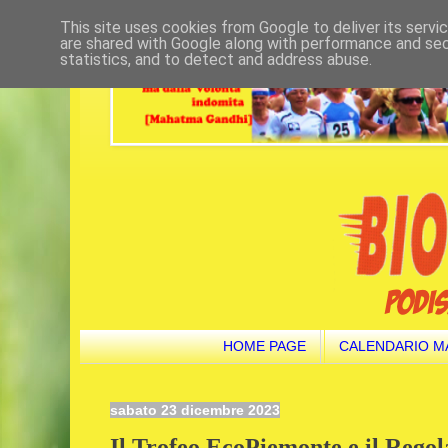
This site uses cookies from Google to deliver its servi
are shared with Google along with performance and secu
statistics, and to detect and address abuse.
HOME PAGE
CALENDARIO M
sabato 23 dicembre 2023
Il Trofeo EcoPiemonte e il Rego