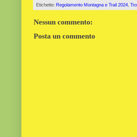
Etichette:
Regolamento Montagna e Trail 2024
,
Tr
Nessun commento:
Posta un commento