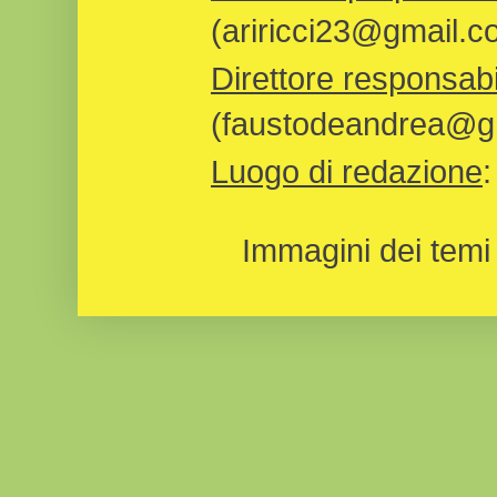
(ariricci23@gmail.c
Direttore responsabi
(faustodeandrea@gm
Luogo di redazione
Immagini dei temi