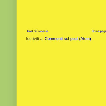
Post più recente
Home pag
Iscriviti a:
Commenti sul post (Atom)