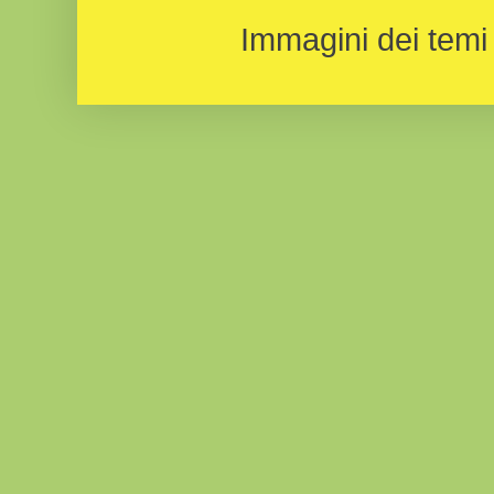
Immagini dei temi