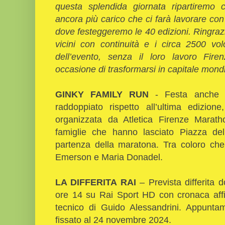
questa splendida giornata ripartiremo 
ancora più carico che ci farà lavorare co
dove festeggeremo le 40 edizioni. Ringrazio
vicini con continuità e i circa 2500 vo
dell’evento, senza il loro lavoro Fire
occasione di trasformarsi in capitale mon
GINKY FAMILY RUN
- Festa anche p
raddoppiato rispetto all’ultima edizi
organizzata da Atletica Firenze Marat
famiglie che hanno lasciato Piazza del
partenza della maratona. Tra coloro che 
Emerson e Maria Donadel.
LA DIFFERITA RAI
– Prevista differita 
ore 14 su Rai Sport HD con cronaca aff
tecnico di Guido Alessandrini. Appunta
fissato al 24 novembre 2024.