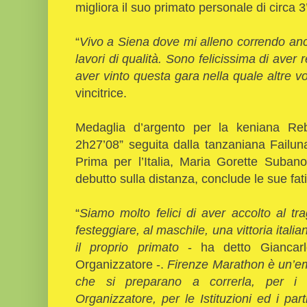
migliora il suo primato personale di circa 
“
Vivo a Siena dove mi alleno correndo anc
lavori di qualità. Sono felicissima di aver 
aver vinto questa gara nella quale altre vo
vincitrice.
Medaglia d’argento per la keniana Reb
2h27’08” seguita dalla tanzaniana Failun
Prima per l’Italia, Maria Gorette Suban
debutto sulla distanza, conclude le sue fat
“
Siamo molto felici di aver accolto al tra
festeggiare, al maschile, una vittoria italia
il proprio primato
- ha detto Giancarl
Organizzatore -.
Firenze Marathon è un’emo
che si preparano a correrla, per i f
Organizzatore, per le Istituzioni ed i pa