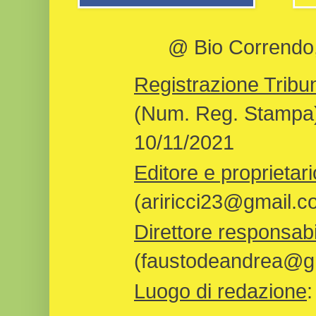
@ Bio Correndo, 
Registrazione Tribun
(Num. Reg. Stampa)
10/11/2021
Editore e proprietari
(ariricci23@gmail.c
Direttore responsabi
(faustodeandrea@gm
Luogo di redazione