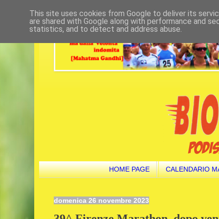
This site uses cookies from Google to deliver its servi
are shared with Google along with performance and secu
statistics, and to detect and address abuse.
HOME PAGE
CALENDARIO M
domenica 26 novembre 2023
39^ Firenze Marathon, dopo vent’