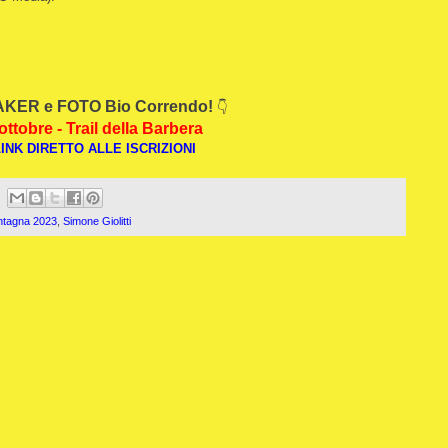
KER e FOTO Bio Correndo!
👇
ottobre - Trail della Barbera
INK DIRETTO ALLE ISCRIZIONI
ontagna 2023
,
Simone Giolitti