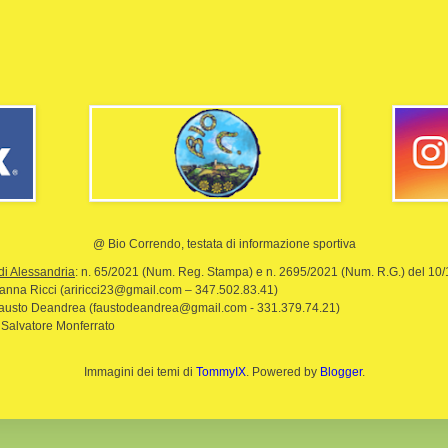
@ Bio Correndo, testata di informazione sportiva
di Alessandria
: n. 65/2021 (Num. Reg. Stampa) e n. 2695/2021 (Num. R.G.) del 10
rianna Ricci (ariricci23@gmail.com – 347.502.83.41)
Fausto Deandrea (faustodeandrea@gmail.com - 331.379.74.21)
 Salvatore Monferrato
Immagini dei temi di
TommyIX
. Powered by
Blogger
.