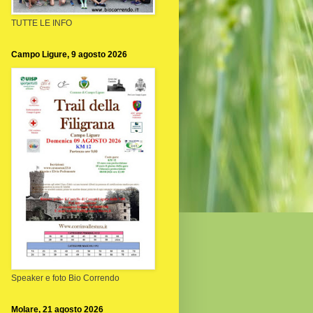
TUTTE LE INFO
Campo Ligure, 9 agosto 2026
Speaker e foto Bio Correndo
Molare, 21 agosto 2026