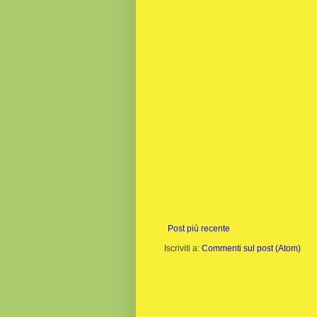
Post più recente
Iscriviti a:
Commenti sul post (Atom)