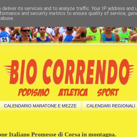
deliver its services and to analyze traffic. Your IP address and
formance and security metrics to ensure quality of service, ge
 abuse.
CALENDARIO MARATONE E MEZZE
CALENDARI REGIONALI
one Italiano Promesse di Corsa in montagna.