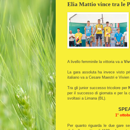
Elia Mattio vince tra le
A livello femminile la vittoria va a
Viv
La gara assoluta ha invece visto p
italiano va a Cesare Maestri e Vivie
Tra gli junior successo tricolore per
per il successo di giornata e per la 
svoltasi a Limana (BL).
SPEA
1° ottob
Per quanto riguarda le due gare se