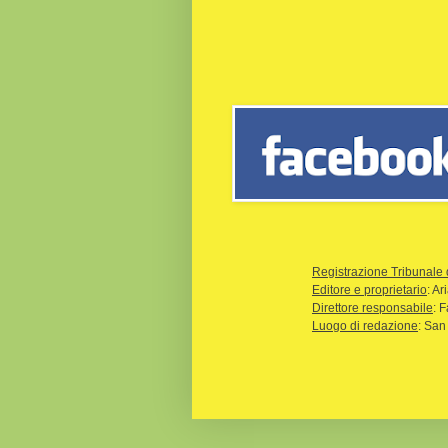
Registrazione Tribunale 
Editore e proprietario
: A
Direttore responsabile
: 
Luogo di redazione
: San