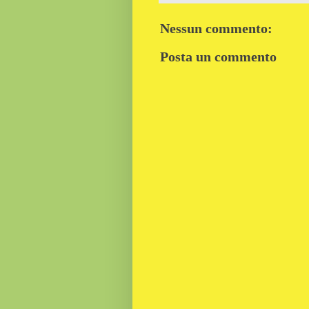
Nessun commento:
Posta un commento