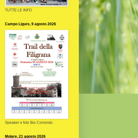
TUTTE LE INFO
Campo Ligure, 9 agosto 2026
Speaker e foto Bio Correndo
Molare, 21 agosto 2026