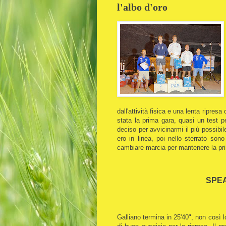
l'albo d'oro
dall'attività fisica e una lenta ripres
stata la prima gara, quasi un test pe
deciso per avvicinarmi il più possibi
ero in linea, poi nello sterrato son
cambiare marcia per mantenere la pr
SPEA
Galliano termina in 25'40", non così l