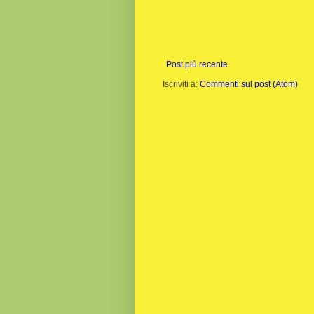
Post più recente
Iscriviti a:
Commenti sul post (Atom)