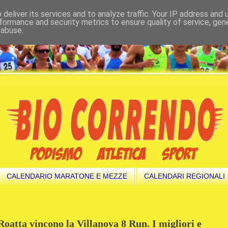
deliver its services and to analyze traffic. Your IP address and
formance and security metrics to ensure quality of service, ge
 abuse.
CALENDARIO MARATONE E MEZZE
CALENDARI REGIONALI
oatta vincono la Villanova 8 Run. I migliori e