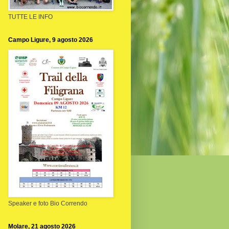
TUTTE LE INFO
Campo Ligure, 9 agosto 2026
Speaker e foto Bio Correndo
Molare, 21 agosto 2026