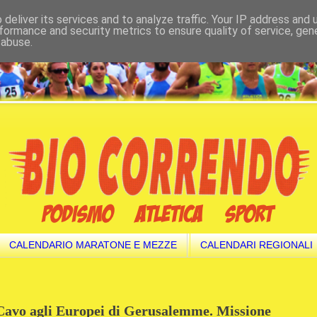
deliver its services and to analyze traffic. Your IP address and
formance and security metrics to ensure quality of service, ge
 abuse.
CALENDARIO MARATONE E MEZZE
CALENDARI REGIONALI
 Cavo agli Europei di Gerusalemme. Missione