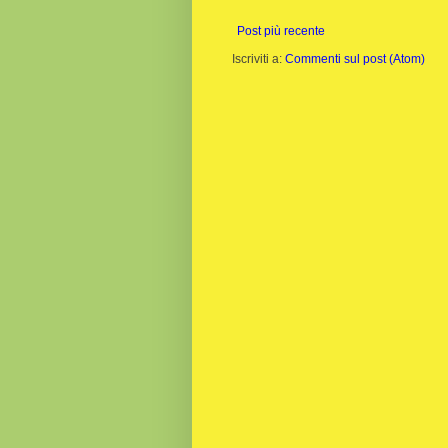
Post più recente
Iscriviti a:
Commenti sul post (Atom)