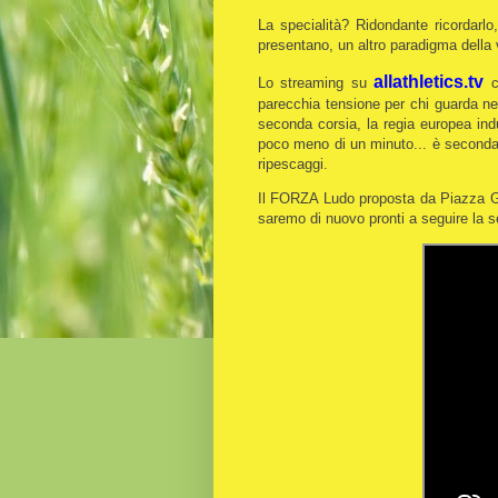
La specialità? Ridondante ricordarlo,
presentano, un altro paradigma della 
allathletics.tv
Lo streaming su
c
parecchia tensione per chi guarda nel
seconda corsia, la regia europea ind
poco meno di un minuto... è seconda! 5
ripescaggi.
Il FORZA Ludo proposta da Piazza Gar
saremo di nuovo pronti a seguire la s