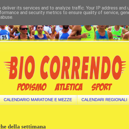
deliver its services and to analyze traffic. Your IP address and
formance and security metrics to ensure quality of service, ge
 abuse.
CALENDARIO MARATONE E MEZZE
CALENDARI REGIONALI
iche della settimana