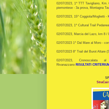
02/07/2023, 1^ TTT Tavigliano, Km. 
piemontese - 3a prova, Montagna Tav
02/07/2023, 15^ Coggiola/Moglietti - 
02/07/2023, 1^ Cultural Trail Pedane
02/07/2023, Marcia del Lazo, km 8 /
02/07/2023 1^ Dal Mare al Moro - c
02/07/2023 8° Trail del Burot Altare 
02/07/2023, Cronoscalat
Rivanazzano
RISULTATI
CRITERIU
SP
StraCair