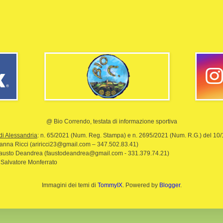
@ Bio Correndo, testata di informazione sportiva
di Alessandria
: n. 65/2021 (Num. Reg. Stampa) e n. 2695/2021 (Num. R.G.) del 10
rianna Ricci (ariricci23@gmail.com – 347.502.83.41)
Fausto Deandrea (faustodeandrea@gmail.com - 331.379.74.21)
 Salvatore Monferrato
Immagini dei temi di
TommyIX
. Powered by
Blogger
.