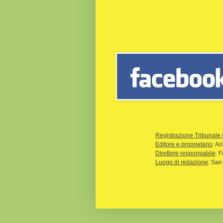
Registrazione Tribunale 
Editore e proprietario
: A
Direttore responsabile
: 
Luogo di redazione
: San