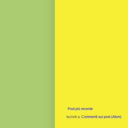
Post più recente
Iscriviti a:
Commenti sul post (Atom)