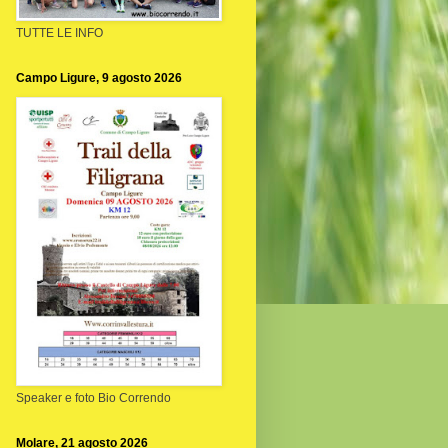
TUTTE LE INFO
Campo Ligure, 9 agosto 2026
Speaker e foto Bio Correndo
Molare, 21 agosto 2026