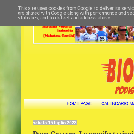
This site uses cookies from Google to deliver its servi
are shared with Google along with performance and secu
statistics, and to detect and address abuse.
HOME PAGE
CALENDARIO M
sabato 15 luglio 2023
Dove Correre. Le manifestazioni