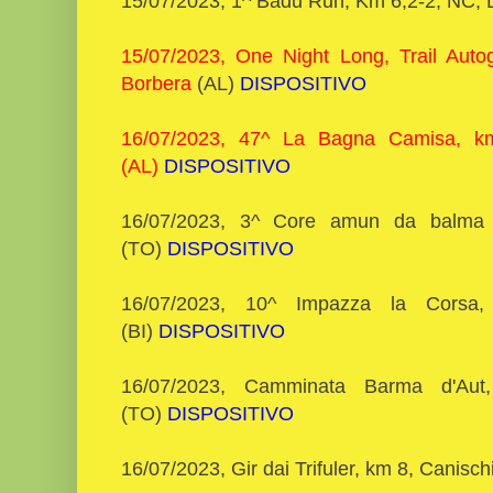
15/07/2023, 1^ Badu Run, Km 6,2-2, NC,
15/07/2023, One Night Long, Trail Autog
Borbera
(AL)
DISPOSITIVO
16/07/2023, 47^ La Bagna Camisa, k
(AL)
DISPOSITIVO
16/07/2023, 3^ Core amun da balma 
(TO)
DISPOSITIVO
16/07/2023, 10^ Impazza la Corsa
(BI)
DISPOSITIVO
16/07/2023, Camminata Barma d'Aut
(TO)
DISPOSITIVO
16/07/2023, Gir dai Trifuler, km 8, Canisc