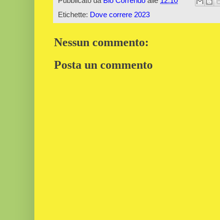
Pubblicato da
Bio Correndo
alle
12:10
Etichette:
Dove correre 2023
Nessun commento:
Posta un commento