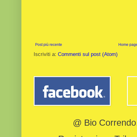
Post più recente
Home pag
Iscriviti a:
Commenti sul post (Atom)
@ Bio Correndo, 