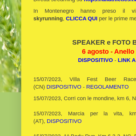
In Montenegro hanno preso il 
skyrunning
,
CLICCA QUI
per le prime m
SPEAKER e FOTO Bi
6 agosto - Anello
DISPOSITIVO
-
LINK A
15/07/2023, Villa Fest Beer Rac
(CN)
DISPOSITIVO
-
REGOLAMENTO
15/07/2023, Corri con le mondine, km 6, 
15/07/2023, Marcia per la vita, 
(AT),
DISPOSITIVO