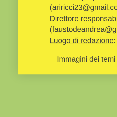
(ariricci23@gmail.c
Direttore responsabi
(faustodeandrea@gm
Luogo di redazione
Immagini dei temi