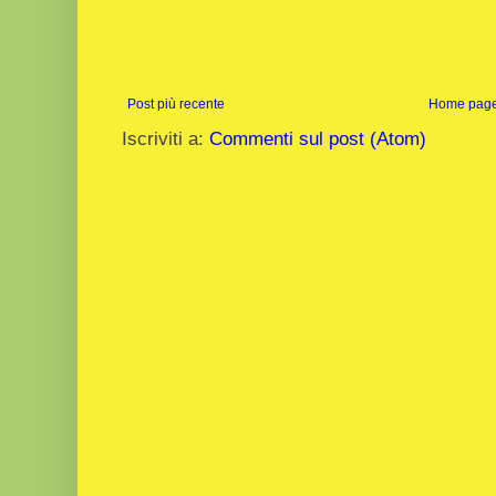
Post più recente
Home pag
Iscriviti a:
Commenti sul post (Atom)