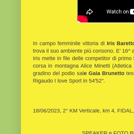
In campo femminile vittoria di
Iris Barett
trova il suo ambiente più consono. E' 16^ 
Iris mette in file delle competitor di primo 
corsa in montagna Alice Minetti (Atletica
gradino del podio sal
e Gaia Brunetto
tes
Rigaudo I love Sport in 54'52".
18/06/2023, 2° KM Verticale, km 4, FIDA
SPEAKER e FOTO Bi