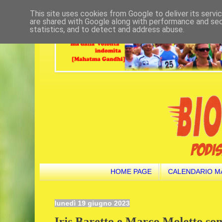
This site uses cookies from Google to deliver its servi
are shared with Google along with performance and secu
statistics, and to detect and address abuse.
HOME PAGE
CALENDARIO M
lunedì 19 giugno 2023
Iris Baretto e Marco Moletto so