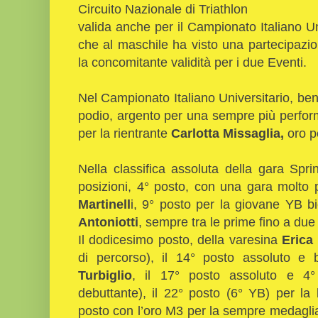
Circuito Nazionale di Triathlon
valida anche per il Campionato Italiano Uni
che al maschile ha visto una partecipazio
la concomitante validità per i due Eventi.
Nel Campionato Italiano Universitario, ben 
podio, argento per una sempre più perfo
per la rientrante
Carlotta Missaglia,
oro pe
Nella classifica assoluta della gara Spri
posizioni, 4° posto, con una gara molto p
Martinell
i, 9° posto per la giovane YB bi
Antoniotti
, sempre tra le prime fino a due 
Il dodicesimo posto, della varesina
Erica
di percorso), il 14° posto assoluto e
Turbiglio
, il 17° posto assoluto e 4
debuttante), il 22° posto (6° YB) per la
posto con l’oro M3 per la sempre medagli