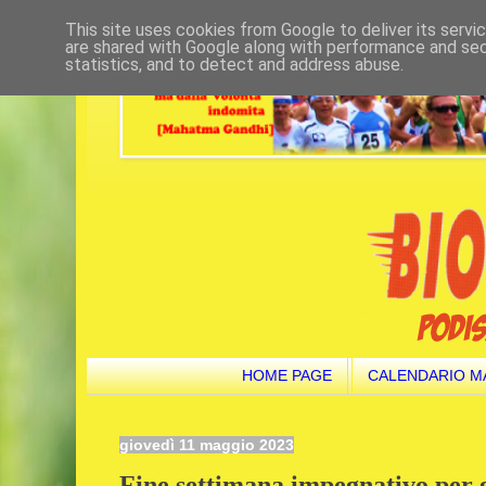
This site uses cookies from Google to deliver its servi
are shared with Google along with performance and secu
statistics, and to detect and address abuse.
HOME PAGE
CALENDARIO M
giovedì 11 maggio 2023
Fine settimana impegnativo per gl