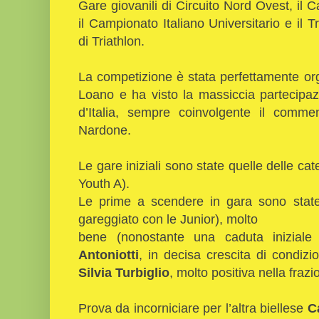
Gare giovanili di Circuito Nord Ovest, il C
il Campionato Italiano Universitario e il T
di Triathlon.
La competizione è stata perfettamente or
Loano e ha visto la massiccia partecipaz
d’Italia, sempre coinvolgente il comm
Nardone.
Le gare iniziali sono state quelle delle ca
Youth A).
Le prime a scendere in gara sono stat
gareggiato con le Junior), molto
bene (nonostante una caduta iniziale 
Antoniotti
, in decisa crescita di condizi
Silvia Turbiglio
, molto positiva nella frazio
Prova da incorniciare per l’altra biellese
C