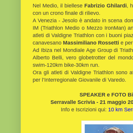
Nel Medio, il biellese
Fabrizio Ghilardi
, 
con un crono finale di rilievo.
A Venezia - Jesolo è andato in scena dom
IM (Triathlon Medio o Mezzo IronMan) a
atleti di Valdigne Triathlon con i buoni pia
canavesano
Massimiliano Rossetti
e per
Ad Ibiza nel Mondiale Age Group di Triath
Alberto Belli, vero globetrotter del mond
swim-120km bike-30km run.
Ora gli atleti di Valdigne Triathlon sono 
per l’Interregionale Giovanile di Varedo.
SPEAKER e FOTO Bi
Serravalle Scrivia - 21 maggio 20
Info e Iscrizioni qui:
10 km Serr