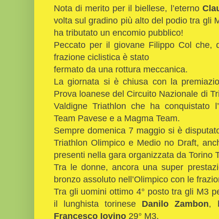
Nota di merito per il biellese, l’eterno
Cla
volta sul gradino più alto del podio tra g
ha tributato un encomio pubblico!
Peccato per il giovane Filippo Col che,
frazione ciclistica è stato
fermato da una rottura meccanica.
La giornata si è chiusa con la premiazio
Prova loanese del Circuito Nazionale di Tr
Valdigne Triathlon che ha conquistato l
Team Pavese e a Magma Team.
Sempre domenica 7 maggio si è disputato
Triathlon Olimpico e Medio no Draft, anc
presenti nella gara organizzata da Torino T
Tra le donne, ancora una super prestazi
bronzo assoluto nell’Olimpico con le frazioni
Tra gli uomini ottimo 4° posto tra gli M3 
il lunghista torinese
Danilo Zambon
, 
Francesco Iovino
29° M3.