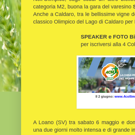
categoria M2, buona la gara del varesino
Anche a Caldaro, tra le bellissime vigne de
classico Olimpico del Lago di Caldaro per
SPEAKER e FOTO Bi
per iscriversi alla 4 Col
Il 2 giugno:
www.4collim
A Loano (SV) tra sabato 6 maggio e do
una due giorni molto intensa e di grande imp