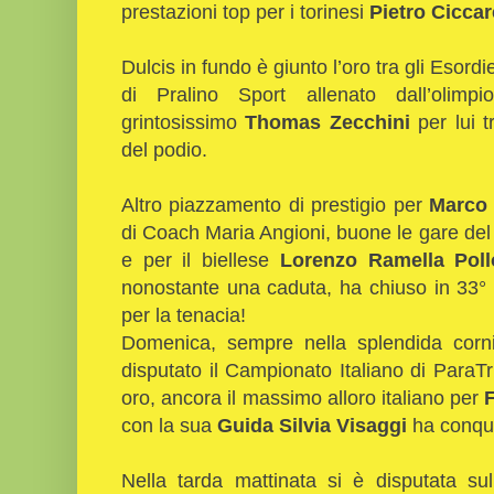
prestazioni top per i torinesi
Pietro Ciccare
Dulcis in fundo è giunto l’oro tra gli Esord
di Pralino Sport allenato dall’olimp
grintosissimo
Thomas Zecchini
per lui 
del podio.
Altro piazzamento di prestigio per
Marco 
di Coach Maria Angioni, buone le gare del
e per il biellese
Lorenzo Ramella Poll
nonostante una caduta, ha chiuso in 33° p
per la tenacia!
Domenica, sempre nella splendida corn
disputato il Campionato Italiano di ParaTri
oro, ancora il massimo alloro italiano per
con la sua
Guida Silvia Visaggi
ha conqui
Nella tarda mattinata si è disputata su