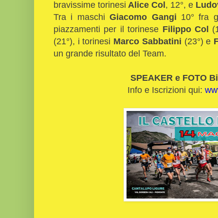
bravissime torinesi
Alice Col
, 12°, e
Ludo
Tra i maschi
Giacomo Gangi
10° fra gl
piazzamenti per il torinese
Filippo Col
(
(21°), i torinesi
Marco Sabbatini
(23°) e
F
un grande risultato del Team.
SPEAKER e FOTO Bi
Info e Iscrizioni qui:
www