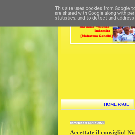
This site uses cookies from Google to 
are shared with Google along with per
statistics, and to detect and address
HOME PAGE
domenica 9 aprile 2023
Accettate il consiglio! N