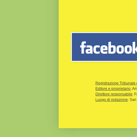
Registrazione Tribunale 
Editore e proprietario
: A
Direttore responsabile
: 
Luogo di redazione
: San