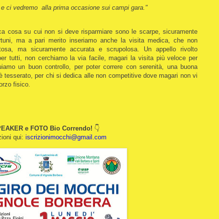
 e ci vedremo alla prima occasione sui campi gara."
ica cosa su cui non si deve risparmiare sono le scarpe, sicuramente
ortuni, ma a pari merito inseriamo anche la visita medica, che non
osa, ma sicuramente accurata e scrupolosa. Un appello rivolto
er tutti, non cerchiamo la via facile, magari la visita più veloce per
guiamo un buon controllo, per poter correre con serenità, una buona
 tesserato, per chi si dedica alle non competitive dove magari non vi
orzo fisico.
EAKER e FOTO Bio Correndo!
👇
zioni qui:
iscrizionimocchi@gmail.com