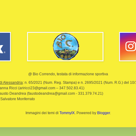
@ Bio Correndo, testata di informazione sportiva
di Alessandria
: n. 65/2021 (Num. Reg. Stampa) e n. 2695/2021 (Num. R.G.) del 10
rianna Ricci (ariricci23@gmail.com – 347.502.83.41)
Fausto Deandrea (faustodeandrea@gmail.com - 331.379.74.21)
 Salvatore Monferrato
Immagini dei temi di
TommyIX
. Powered by
Blogger
.