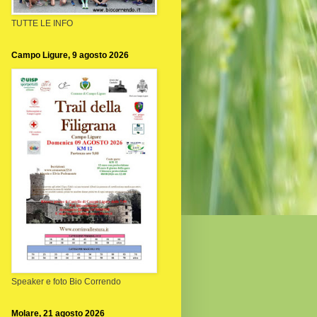
TUTTE LE INFO
Campo Ligure, 9 agosto 2026
Speaker e foto Bio Correndo
Molare, 21 agosto 2026