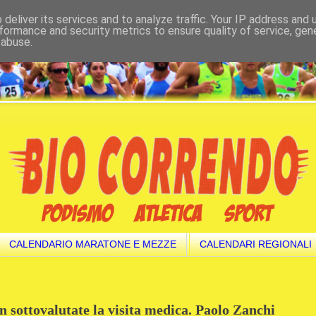
deliver its services and to analyze traffic. Your IP address and
formance and security metrics to ensure quality of service, ge
 abuse.
CALENDARIO MARATONE E MEZZE
CALENDARI REGIONALI
on sottovalutate la visita medica. Paolo Zanchi