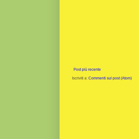
Post più recente
Iscriviti a:
Commenti sul post (Atom)