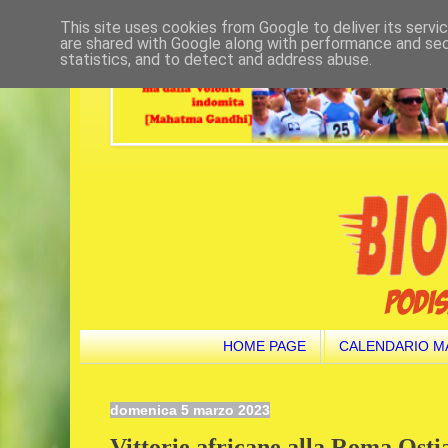
This site uses cookies from Google to deliver its servi
are shared with Google along with performance and secu
statistics, and to detect and address abuse.
HOME PAGE
CALENDARIO M
domenica 5 marzo 2023
Vittorie africane alla Roma Ost