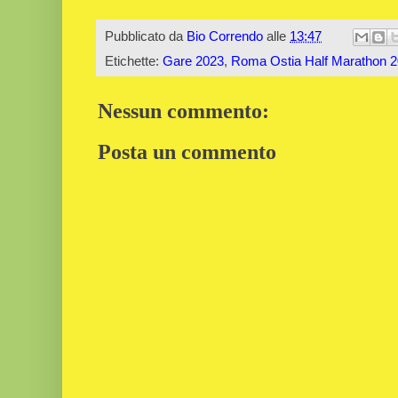
Pubblicato da
Bio Correndo
alle
13:47
Etichette:
Gare 2023
,
Roma Ostia Half Marathon 
Nessun commento:
Posta un commento