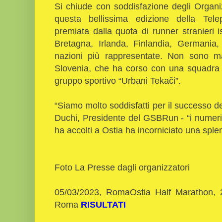
Si chiude con soddisfazione degli Organi
questa bellissima edizione della Te
premiata dalla quota di runner stranieri is
Bretagna, Irlanda, Finlandia, Germania
nazioni più rappresentate. Non sono m
Slovenia, che ha corso con una squadra d
gruppo sportivo “Urbani Tekači”.
Siamo molto soddisfatti per il successo d
“
Duchi, Presidente del GSBRun - “i numeri so
ha accolti a Ostia ha incorniciato una sple
Foto La Presse dagli organizzatori
05/03/2023, RomaOstia Half Marathon,
Roma
RISULTATI