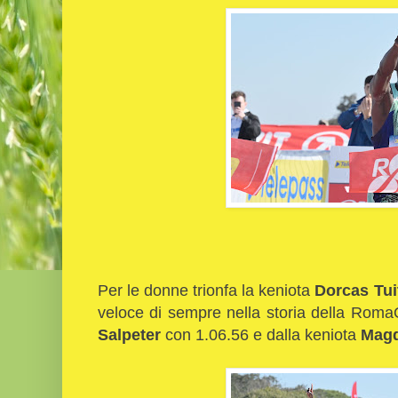
Per le donne trionfa la keniota
Dorcas Tui
veloce di sempre nella storia della RomaO
Salpeter
con 1.06.56 e dalla keniota
Magd