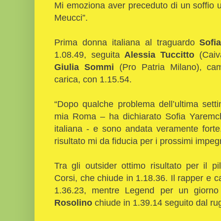
Mi emoziona aver preceduto di un soffio 
Meucci”.
Prima donna italiana al traguardo
Sofi
1.08.49, seguita
Alessia
Tuccitto
(Caiv
Giulia Sommi
(Pro Patria Milano), ca
carica, con 1.15.54.
“Dopo qualche problema dell’ultima sett
mia Roma – ha dichiarato Sofia Yaremchu
italiana - e sono andata veramente fort
risultato mi da fiducia per i prossimi impe
Tra gli outsider ottimo risultato per il 
Corsi, che chiude in 1.18.36. Il rapper e
1.36.23, mentre Legend per un giorno
Rosolino
chiude in 1.39.14 seguito dal ru