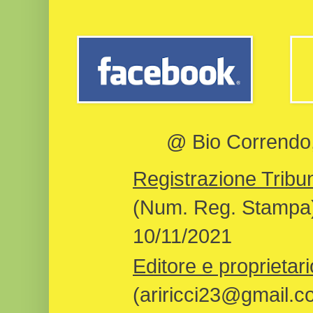
@ Bio Correndo, 
Registrazione Tribun
(Num. Reg. Stampa)
10/11/2021
Editore e proprietari
(ariricci23@gmail.c