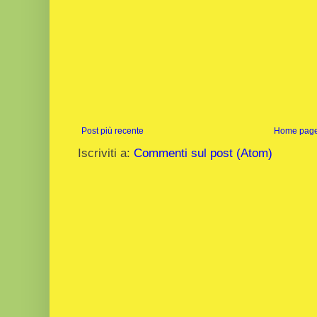
Post più recente
Home pag
Iscriviti a:
Commenti sul post (Atom)