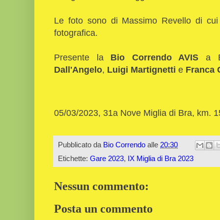
Le foto sono di Massimo Revello di cui 
fotografica.
Presente la
Bio Correndo AVIS
a B
Dall'Angelo
,
Luigi Martignetti
e
Franca 
05/03/2023, 31a Nove Miglia di Bra, km. 1
Pubblicato da
Bio Correndo
alle
20:30
Etichette:
Gare 2023
,
IX Miglia di Bra 2023
Nessun commento:
Posta un commento