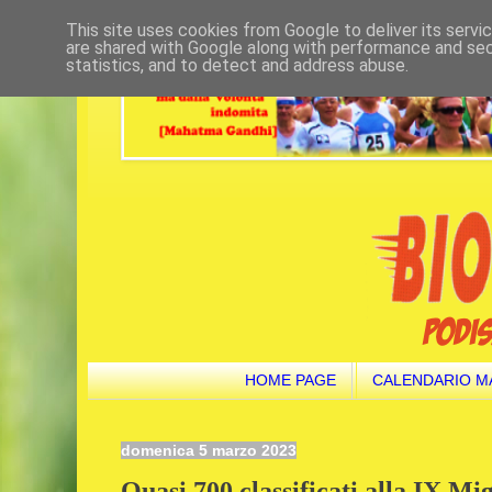
This site uses cookies from Google to deliver its servi
are shared with Google along with performance and secu
statistics, and to detect and address abuse.
HOME PAGE
CALENDARIO M
domenica 5 marzo 2023
Quasi 700 classificati alla IX Mig