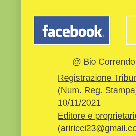
@ Bio Correndo, 
Registrazione Tribun
(Num. Reg. Stampa)
10/11/2021
Editore e proprietari
(ariricci23@gmail.c