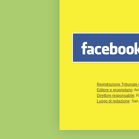
Registrazione Tribunale 
Editore e proprietario
: A
Direttore responsabile
: 
Luogo di redazione
: San