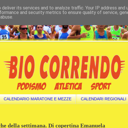
deliver its services and to analyze traffic. Your IP address and
formance and security metrics to ensure quality of service, ge
 abuse.
CALENDARIO MARATONE E MEZZE
CALENDARI REGIONALI
iche della settimana. Di copertina Emanuela