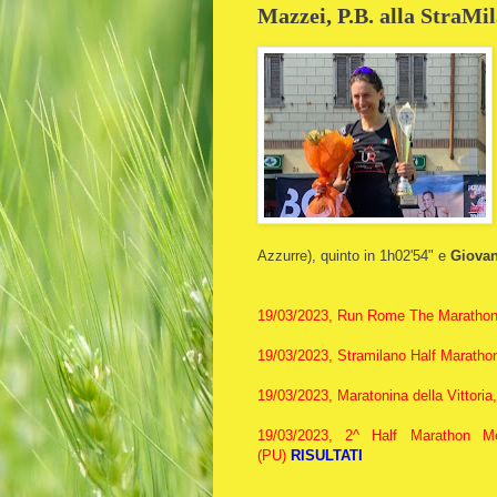
Mazzei, P.B. alla StraMi
Azzurre), quinto in 1h02'54" e
Giovan
19/03/2023, Run Rome The Maratho
19/03/2023, Stramilano Half Marath
19/03/2023, Maratonina della Vittori
19/03/2023, 2^ Half Marathon 
(PU)
RISULTATI