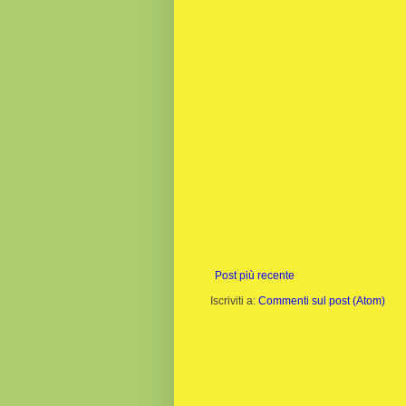
Post più recente
Iscriviti a:
Commenti sul post (Atom)