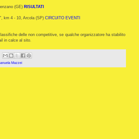
Arenzano (GE)
RISULTATI
", km 4 - 10, Arcola (SP)
CIRCUITO EVENTI
classifiche delle non competitive, se qualche organizzatore ha stabilito
il in calce al sito.
manuela Mazzei