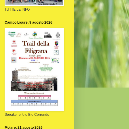
TUTTE LE INFO
Campo Ligure, 9 agosto 2026
Speaker e foto Bio Correndo
Molare, 21 agosto 2026