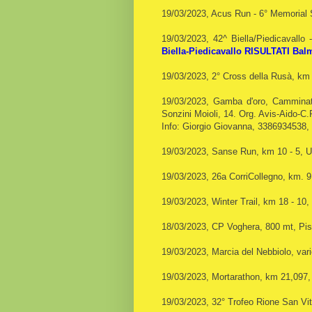
19/03/2023, Acus Run - 6° Memorial S
19/03/2023, 42^ Biella/Piedicavallo
Biella-Piedicavallo
RISULTATI Balm
19/03/2023, 2° Cross della Rusà, km
19/03/2023, Gamba d'oro,
Camminat
Sonzini Moioli, 14.
Org. Avis-Aido-C.
Info: Giorgio Giovanna,
3386934538,
19/03/2023, Sanse Run, km 10 - 5, 
19/03/2023, 26a CorriCollegno, km. 9
19/03/2023, Winter Trail, km 18 - 10
18/03/2023, CP Voghera, 800 mt, Pi
19/03/2023, Marcia del Nebbiolo, var
19/03/2023, Mortarathon, km 21,097,
19/03/2023, 32° Trofeo Rione San Vi