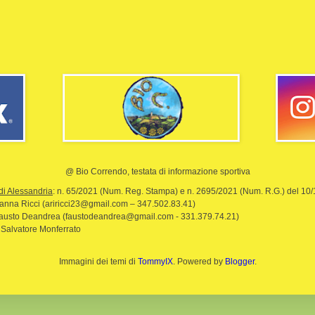
@ Bio Correndo, testata di informazione sportiva
di Alessandria
: n. 65/2021 (Num. Reg. Stampa) e n. 2695/2021 (Num. R.G.) del 10
rianna Ricci (ariricci23@gmail.com – 347.502.83.41)
Fausto Deandrea (faustodeandrea@gmail.com - 331.379.74.21)
 Salvatore Monferrato
Immagini dei temi di
TommyIX
. Powered by
Blogger
.