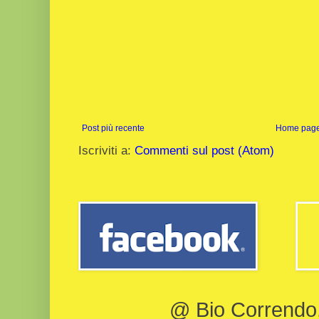
Post più recente
Home pag
Iscriviti a:
Commenti sul post (Atom)
@ Bio Correndo, 