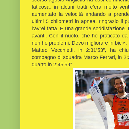
faticosa, in alcuni tratti c’era molto vent
aumentato la velocità andando a prender
ultimi 5 chilometri in apnea, ringrazio il 
l’avrei fatta. È una grande soddisfazione. 
avanti. Con il nuoto, che ho praticato d
non ho problemi. Devo migliorare in bici».
Matteo Vecchietti, in 2:31’53”, ha chi
compagno di squadra Marco Ferrari, in 2:3
quarto in 2:45’59”.