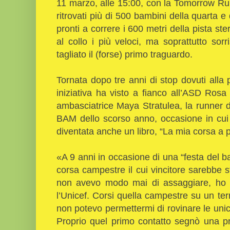
11 marzo, alle 15:00, con la Tomorrow R
ritrovati più di 500 bambini della quarta e
pronti a correre i 600 metri della pista ste
al collo i più veloci, ma soprattutto sorri
tagliato il (forse) primo traguardo.
Tornata dopo tre anni di stop dovuti all
iniziativa ha visto a fianco all’ASD Ros
ambasciatrice Maya Stratulea, la runner d
BAM dello scorso anno, occasione in cui 
diventata anche un libro, “La mia corsa a p
«A 9 anni in occasione di una “festa del 
corsa campestre il cui vincitore sarebbe 
non avevo modo mai di assaggiare, ho av
l’Unicef. Corsi quella campestre su un ter
non potevo permettermi di rovinare le uni
Proprio quel primo contatto segnò una pr