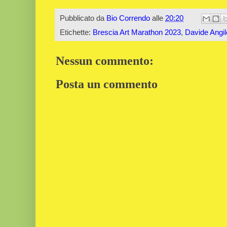
Pubblicato da
Bio Correndo
alle
20:20
Etichette:
Brescia Art Marathon 2023
,
Davide Angil
Nessun commento:
Posta un commento