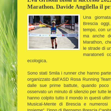
Marathon. Davide Angilella il p
Una giornata
Brescia oggi
tempo, con un 
ma anche de
Marathon, che
le strade di u
maratoneti c
ecologica.
Sono stati 5mila i runner che hanno parte
organizzato dall’ASD Rosa Running Team
dalle sue prime battute, quando poco 
osservato un minuto di silenzio per tutte l
hanno colpito tutto il mondo in questi ultim
Musical-Mente di Brescia e numerosi 
Insieme”, l’inno di Bergamo Brescia Capital