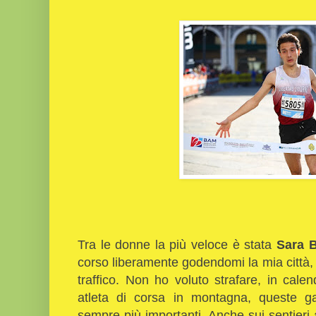
Tra le donne la più veloce è stata
Sara B
corso liberamente godendomi la mia città, p
traffico. Non ho voluto strafare, in cale
atleta di corsa in montagna, queste ga
sempre più importanti. Anche sui sentieri