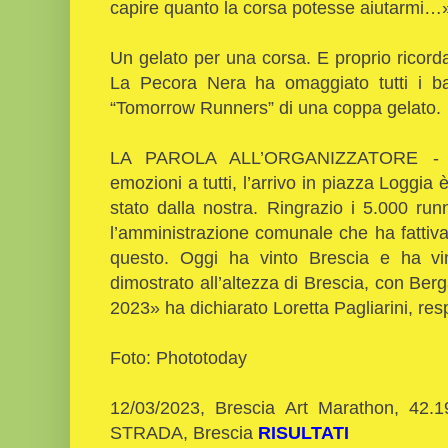
capire quanto la corsa potesse aiutarmi…
Un gelato per una corsa. E proprio ricord
La Pecora Nera ha omaggiato tutti i ba
“Tomorrow Runners” di una coppa gelato.
LA PAROLA ALL’ORGANIZZATORE - «T
emozioni a tutti, l’arrivo in piazza Loggia
stato dalla nostra. Ringrazio i 5.000 ru
l’amministrazione comunale che ha fattiva
questo. Oggi ha vinto Brescia e ha v
dimostrato all’altezza di Brescia, con Berg
2023» ha dichiarato Loretta Pagliarini, re
Foto: Phototoday
12/03/2023, Brescia Art Marathon, 42.
STRADA, Brescia
RISULTATI