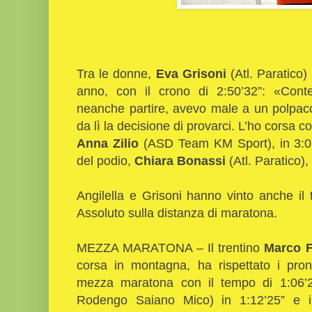
Tra le donne,
Eva Grisoni
(Atl. Paratico
anno, con il crono di 2:50’32”: «Conte
neanche partire, avevo male a un polpacc
da lì la decisione di provarci. L’ho corsa co
Anna Zilio
(ASD Team KM Sport), in 3:03
del podio,
Chiara Bonassi
(Atl. Paratico), 
Angilella e Grisoni hanno vinto anche il
Assoluto sulla distanza di maratona.
MEZZA MARATONA – Il trentino
Marco F
corsa in montagna, ha rispettato i prono
mezza maratona con il tempo di 1:06’
Rodengo Saiano Mico) in 1:12’25” e il