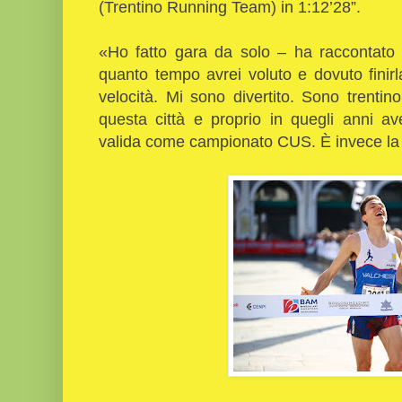
(Trentino Running Team) in 1:12’28”.
«Ho fatto gara da solo – ha raccontato i
quanto tempo avrei voluto e dovuto finirl
velocità. Mi sono divertito. Sono trentin
questa città e proprio in quegli anni av
valida come campionato CUS. È invece la p