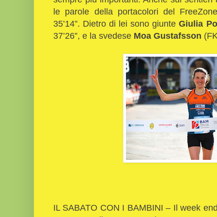
le parole della portacolori del FreeZo
35’14”. Dietro di lei sono giunte
Giulia Po
37’26”, e la svedese
Moa Gustafsson
(FK 
IL SABATO CON I BAMBINI – Il week end 