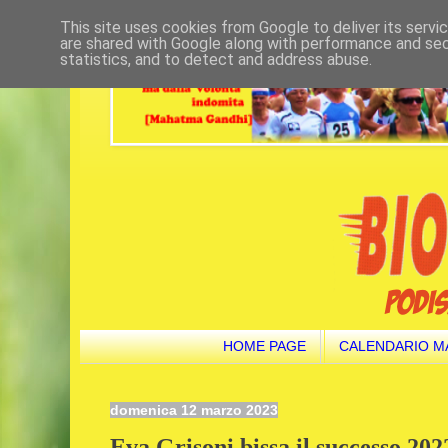
This site uses cookies from Google to deliver its servi
are shared with Google along with performance and secu
statistics, and to detect and address abuse.
HOME PAGE
CALENDARIO M
domenica 12 marzo 2023
Eva Grisoni bissa il successo 202