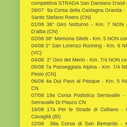
competitiva STRADA San Damiano D'asti 
28/07 9a Corsa della Castagna Granda 
Santo Stefano Roero (CN)
01/08 38° Giro Notturno - Km. 7 NON c
D’alba (CN)
02/08 38° Memoria Siletti - Km. 5 NON co
04/08 2° San Lorenzo Running - Km. 6 
(VC)
04/08 2° Giro del Merlo - Km. 7/4 NON 
05/08 7a Passeggiata Alpina - Km. 7/4 
Pesio (CN)
06/08 4a Dui Pass al Pasque - Km. 5 
CN
07/08 19a Corsa Podistica Serravalle
Serravalle Di Piasco CN
16/08 17a Per le Strade di Calliano
Cavaglià (BI)
22/08 39a Corsa di San Bernardo -