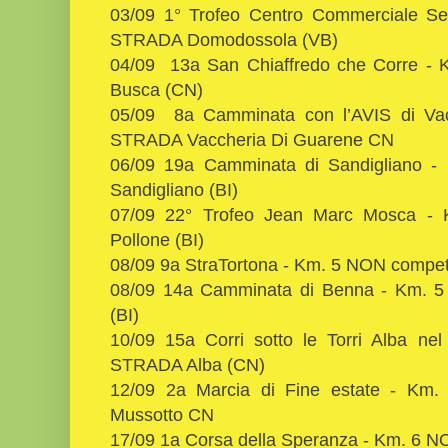
03/09 1° Trofeo Centro Commerciale S
STRADA Domodossola (VB)
04/09 13a San Chiaffredo che Corre -
Busca (CN)
05/09 8a Camminata con l’AVIS di Va
STRADA Vaccheria Di Guarene CN
06/09 19a Camminata di Sandigliano 
Sandigliano (BI)
07/09 22° Trofeo Jean Marc Mosca -
Pollone (BI)
08/09 9a StraTortona - Km. 5 NON compet
08/09 14a Camminata di Benna - Km. 
(BI)
10/09 15a Corri sotto le Torri Alba n
STRADA Alba (CN)
12/09 2a Marcia di Fine estate - Km
Mussotto CN
17/09 1a Corsa della Speranza - Km. 6 N