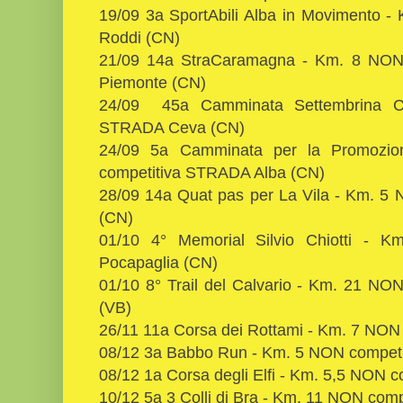
19/09 3a SportAbili Alba in Movimento 
Roddi (CN)
21/09 14a StraCaramagna - Km. 8 NO
Piemonte (CN)
24/09 45a Camminata Settembrina C
STRADA Ceva (CN)
24/09 5a Camminata per la Promozio
competitiva STRADA Alba (CN)
28/09 14a Quat pas per La Vila - Km. 5
(CN)
01/10 4° Memorial Silvio Chiotti -
Pocapaglia (CN)
01/10 8° Trail del Calvario - Km. 21 
(VB)
26/11 11a Corsa dei Rottami - Km. 7 NON
08/12 3a Babbo Run - Km. 5 NON compet
08/12 1a Corsa degli Elfi - Km. 5,5 NON 
10/12 5a 3 Colli di Bra - Km. 11 NON co