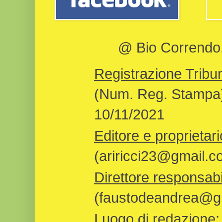
@ Bio Correndo, 
Registrazione Tribun
(Num. Reg. Stampa)
10/11/2021
Editore e proprietari
(ariricci23@gmail.c
Direttore responsabi
(faustodeandrea@gm
Luogo di redazione