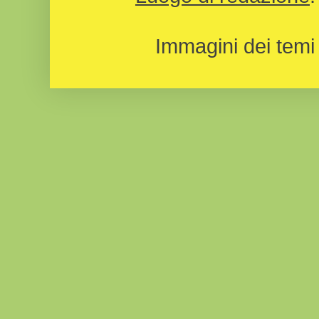
Immagini dei temi