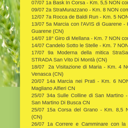
07/07 1a Bask In Corsa - Km. 5,5 NON c
09/07 2a StraMurazzano - Km. 8 NON co
12/07 7a Rocca de Baldi Run - Km. 5 N
13/07 5a Marcia con l'AVIS di Guarene 
Guarene (CN)
14/07 18° Giro di Mellana - Km. 7 NON 
14/07 Candelo Sotto le Stelle - Km. 7 N
17/07 9a Moderna della mitica StraS
STRADA San Vito Di Montà (CN)
18/07 2a Visitazione di Maria - Km. 4 
Venasca (CN)
20/07 14a Marcia nei Prati - Km. 6 NO
Magliano Alfieri CN
25/07 34a Sulle Colline di San Martin
San Martino Di Busca CN
25/07 15a Corsa del Grano - Km. 8,5
(CN)
26/07 1a Correre e Camminare con la