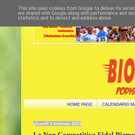
This site uses cookies from Google to deliver its servi
are shared with Google along with performance and secu
statistics, and to detect and address abuse.
HOME PAGE
CALENDARIO M
giovedì 2 febbraio 2023
Le Non Competitive Fidal Piemo