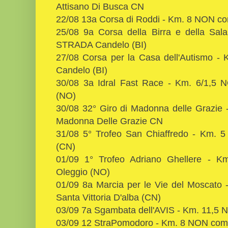
Attisano Di Busca CN
22/08 13a Corsa di Roddi - Km. 8 NON c
25/08 9a Corsa della Birra e della Sal
STRADA Candelo (BI)
27/08 Corsa per la Casa dell'Autismo 
Candelo (BI)
30/08 3a Idral Fast Race - Km. 6/1,5 
(NO)
30/08 32° Giro di Madonna delle Grazi
Madonna Delle Grazie CN
31/08 5° Trofeo San Chiaffredo - Km. 
(CN)
01/09 1° Trofeo Adriano Ghellere - 
Oleggio (NO)
01/09 8a Marcia per le Vie del Moscat
Santa Vittoria D'alba (CN)
03/09 7a Sgambata dell'AVIS - Km. 11,5
03/09 12 StraPomodoro - Km. 8 NON com