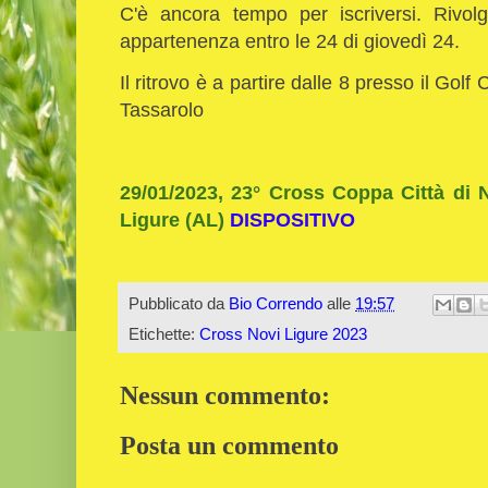
C'è ancora tempo per iscriversi. Rivolg
appartenenza entro le 24 di giovedì 24.
Il ritrovo è a partire dalle 8 presso il Gol
Tassarolo
29/01/2023, 23° Cross Coppa Città di 
Ligure (AL)
DISPOSITIVO
Pubblicato da
Bio Correndo
alle
19:57
Etichette:
Cross Novi Ligure 2023
Nessun commento:
Posta un commento