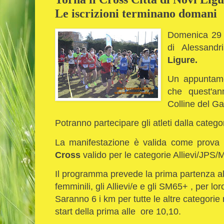
Le iscrizioni terminano domani
Domenica 29 s
di Alessand
Ligure.
Un appuntame
che quest'an
Colline del Ga
Potranno partecipare gli atleti dalla catego
La manifestazione è valida come prova 
Cross
valido per le categorie Allievi/JPS/
Il programma prevede la prima partenza all
femminili, gli Allievi/e e gli SM65+ , per l
Saranno 6 i km per tutte le altre categorie 
start della prima alle ore 10,10.