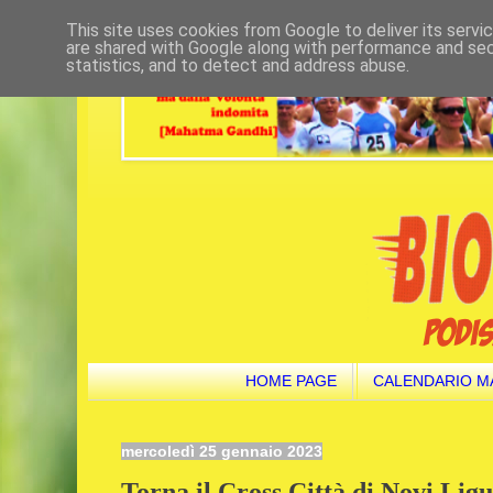
This site uses cookies from Google to deliver its servi
are shared with Google along with performance and secu
statistics, and to detect and address abuse.
HOME PAGE
CALENDARIO M
mercoledì 25 gennaio 2023
Torna il Cross Città di Novi Ligu