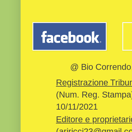
@ Bio Correndo, 
Registrazione Tribun
(Num. Reg. Stampa)
10/11/2021
Editore e proprietari
(ariricci23@gmail.c