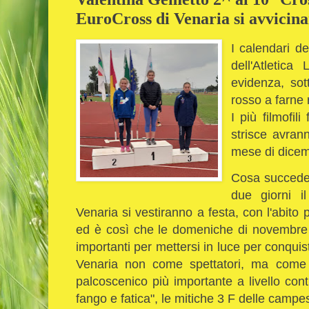
EuroCross di Venaria si avvicina
I calendari de
dell'Atletic
evidenza, sot
rosso a farne 
I più filmofili
strisce avran
mese di dicem
Cosa succede
due giorni i
Venaria si vestiranno a festa, con l'abito p
ed è così che le domeniche di novembre 
importanti per mettersi in luce per conquis
Venaria non come spettatori, ma come a
palcoscenico più importante a livello cont
fango e fatica", le mitiche 3 F delle campes