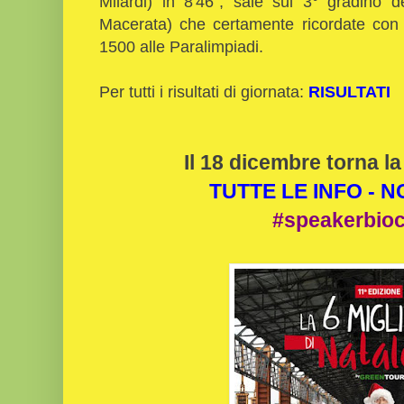
Milardi) in 8'46", sale sul 3° gradino 
Macerata) che certamente ricordate con 
1500 alle Paralimpiadi.
Per tutti i risultati di giornata:
RISULTATI
Il 18 dicembre torna la
TUTTE LE INFO - 
#speakerbio