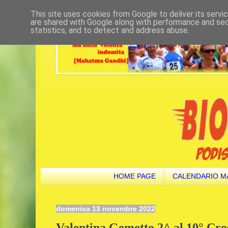
This site uses cookies from Google to deliver its servi
are shared with Google along with performance and secu
statistics, and to detect and address abuse.
HOME PAGE
CALENDARIO M
domenica 13 novembre 2022
Valentina Gemetto 2^ al 10° Cro