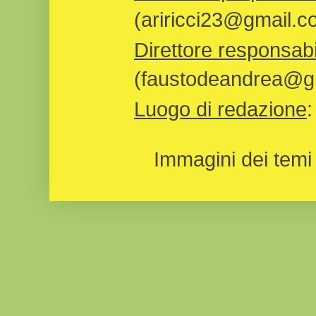
(ariricci23@gmail.c
Direttore responsabi
(faustodeandrea@gm
Luogo di redazione
Immagini dei temi