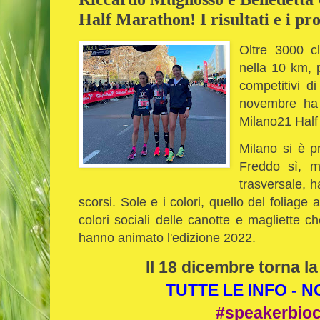
Half Marathon! I risultati e i pr
Oltre 3000 cl
nella 10 km, 
competitivi d
novembre ha 
Milano21 Half
Milano si è p
Freddo sì, 
trasversale, ha
scorsi. Sole e i colori, quello del foliage
colori sociali delle canotte e magliette 
hanno animato l'edizione 2022.
Il 18 dicembre torna la
TUTTE LE INFO - 
#speakerbio