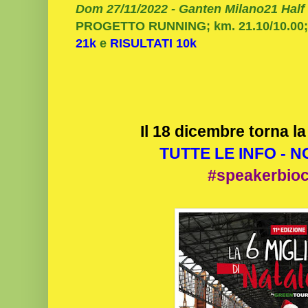
Dom 27/11/2022 - Ganten Milano21 Half 
PROGETTO RUNNING; km. 21.10/10.00;
21k
e
RISULTATI 10k
Il 18 dicembre torna la
TUTTE LE INFO - 
#speakerbio