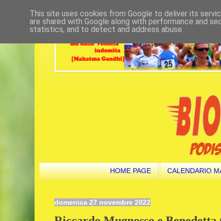
This site uses cookies from Google to deliver its servi
are shared with Google along with performance and secu
statistics, and to detect and address abuse.
HOME PAGE
CALENDARIO M
domenica 27 novembre 2022
Riccardo Mugnosso e Benedetta 