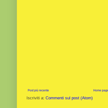
Post più recente
Home pag
Iscriviti a:
Commenti sul post (Atom)