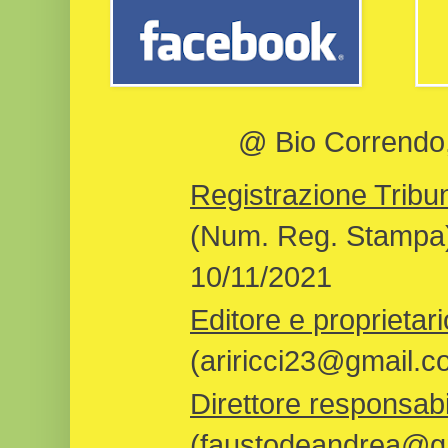
@ Bio Correndo, 
Registrazione Tribun
(Num. Reg. Stampa)
10/11/2021
Editore e proprietari
(ariricci23@gmail.c
Direttore responsabi
(faustodeandrea@gm