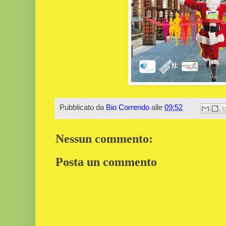
Pubblicato da
Bio Correndo
alle
09:52
Nessun commento:
Posta un commento