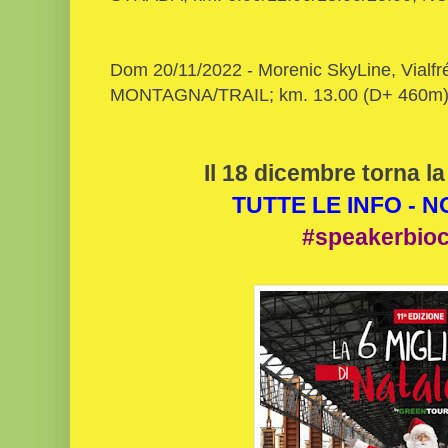
Dom 20/11/2022 - Morenic SkyLine, Vialfr
MONTAGNA/TRAIL; km. 13.00 (D+ 460m); 
Il 18 dicembre torna la
TUTTE LE INFO - 
#speakerbio