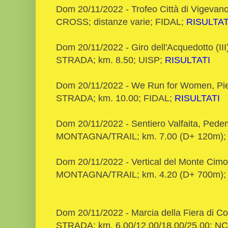
Dom 20/11/2022 - Trofeo Città di Vigevan
CROSS; distanze varie; FIDAL;
RISULTAT
Dom 20/11/2022 - Giro dell'Acquedotto (III)
STRADA; km. 8.50; UISP;
RISULTATI
Dom 20/11/2022 - We Run for Women, Piet
STRADA; km. 10.00; FIDAL;
RISULTATI
Dom 20/11/2022 - Sentiero Valfaita, Pede
MONTAGNA/TRAIL; km. 7.00 (D+ 120m); NC
Dom 20/11/2022 - Vertical del Monte Cimo
MONTAGNA/TRAIL; km. 4.20 (D+ 700m); NC
Dom 20/11/2022 - Marcia della Fiera di 
STRADA; km. 6.00/12.00/18.00/25.00; NC; 