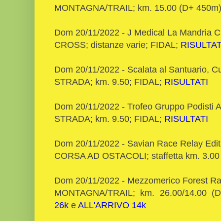
MONTAGNA/TRAIL; km. 15.00 (D+ 450m)
Dom 20/11/2022 - J Medical La Mandria C
CROSS; distanze varie; FIDAL;
RISULTAT
Dom 20/11/2022 - Scalata al Santuario, C
STRADA; km. 9.50; FIDAL;
RISULTATI
Dom 20/11/2022 - Trofeo Gruppo Podisti A
STRADA; km. 9.50; FIDAL;
RISULTATI
Dom 20/11/2022 - Savian Race Relay Editi
CORSA AD OSTACOLI; staffetta km. 3.00 
Dom 20/11/2022 - Mezzomerico Forest R
MONTAGNA/TRAIL; km. 26.00/14.00 (
26k
e
ALL'ARRIVO 14k