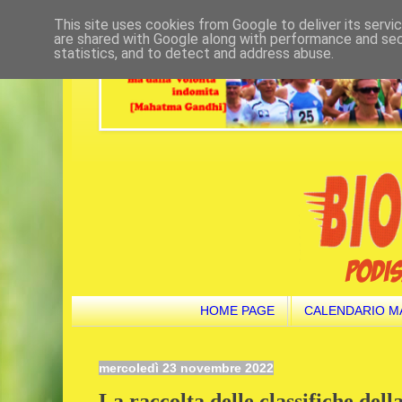
This site uses cookies from Google to deliver its servi
are shared with Google along with performance and secu
statistics, and to detect and address abuse.
HOME PAGE
CALENDARIO M
mercoledì 23 novembre 2022
La raccolta delle classifiche della