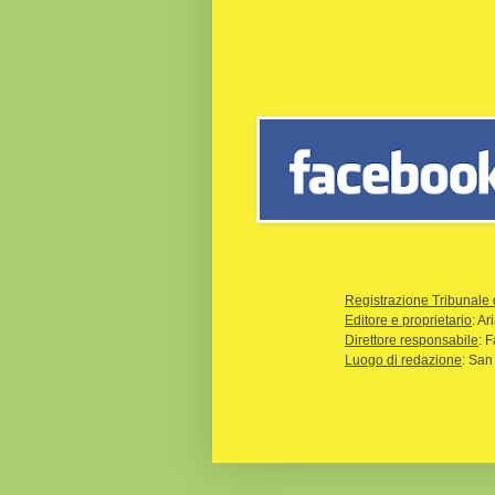
Registrazione Tribunale 
Editore e proprietario
: A
Direttore responsabile
: 
Luogo di redazione
: San