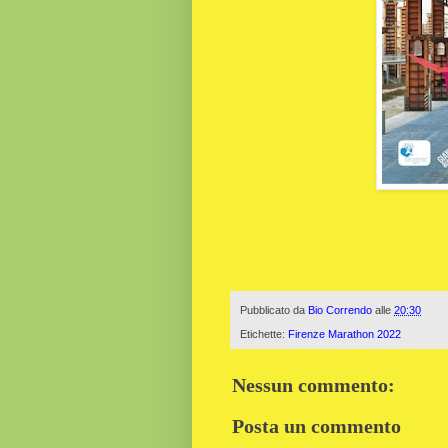
Pubblicato da
Bio Correndo
alle
20:30
Etichette:
Firenze Marathon 2022
Nessun commento:
Posta un commento