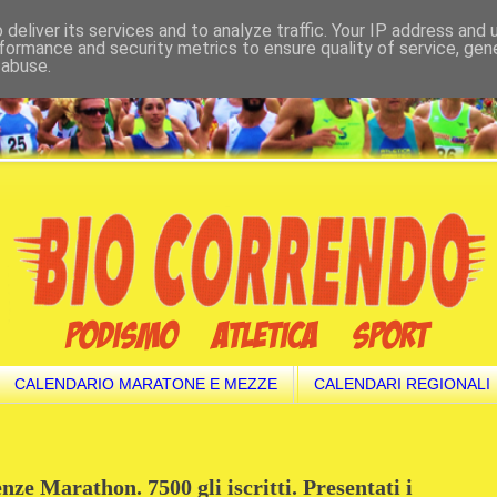
deliver its services and to analyze traffic. Your IP address and
formance and security metrics to ensure quality of service, ge
 abuse.
CALENDARIO MARATONE E MEZZE
CALENDARI REGIONALI
nze Marathon. 7500 gli iscritti. Presentati i