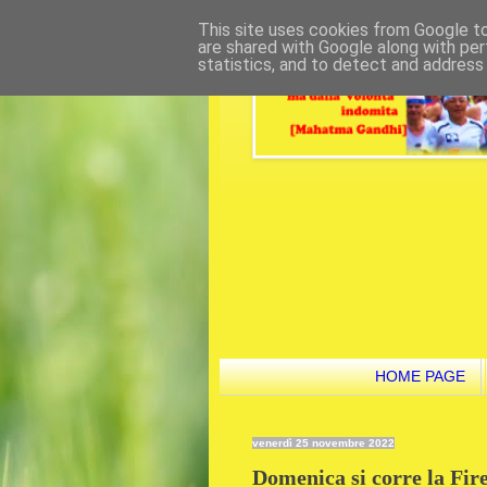
This site uses cookies from Google to 
are shared with Google along with per
statistics, and to detect and address
HOME PAGE
venerdì 25 novembre 2022
Domenica si corre la Fire