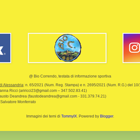
@ Bio Correndo, testata di informazione sportiva
di Alessandria
: n. 65/2021 (Num. Reg. Stampa) e n. 2695/2021 (Num. R.G.) del 10
rianna Ricci (ariricci23@gmail.com – 347.502.83.41)
Fausto Deandrea (faustodeandrea@gmail.com - 331.379.74.21)
 Salvatore Monferrato
Immagini dei temi di
TommyIX
. Powered by
Blogger
.