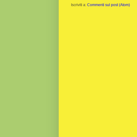
Iscriviti a:
Commenti sul post (Atom)