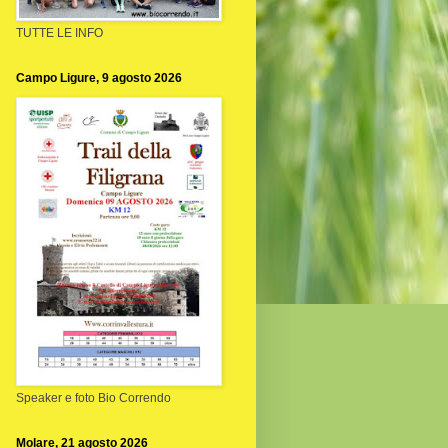
TUTTE LE INFO
Campo Ligure, 9 agosto 2026
Speaker e foto Bio Correndo
Molare, 21 agosto 2026