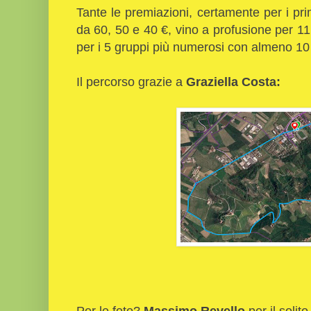
Tante le premiazioni, certamente per i pr
da 60, 50 e 40 €, vino a profusione per 11
per i 5 gruppi più numerosi con almeno 10 i
Il percorso grazie a
Graziella Costa:
Per le foto?
Massimo Revello
per il solito