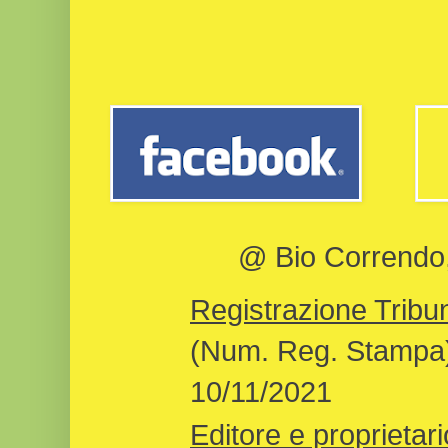
@ Bio Correndo, 
Registrazione Tribun
(Num. Reg. Stampa)
10/11/2021
Editore e proprietari