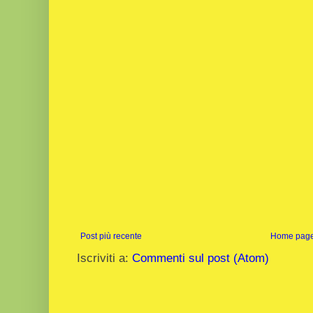
Post più recente
Home pag
Iscriviti a:
Commenti sul post (Atom)