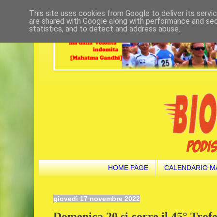
This site uses cookies from Google to deliver its servi
are shared with Google along with performance and secu
statistics, and to detect and address abuse.
HOME PAGE
CALENDARIO M
giovedì 17 novembre 2022
Domenica 20 si corre il 45° Trof