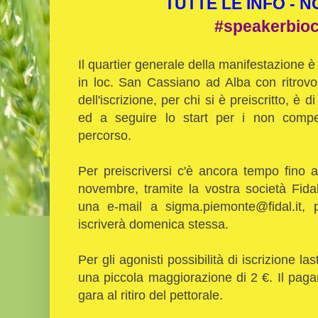
TUTTE LE INFO - 
#speakerbio
Il quartier generale della manifestazione è i
in loc. San Cassiano ad Alba con ritrovo 
dell'iscrizione, per chi si è preiscritto, è 
ed a seguire lo start per i non compet
percorso.
Per preiscriversi c'è ancora tempo fino 
novembre, tramite la vostra società Fid
una e-mail a sigma.piemonte@fidal.it, p
iscriverà domenica stessa.
Per gli agonisti possibilità di iscrizione l
una piccola maggiorazione di 2 €. Il paga
gara al ritiro del pettorale.