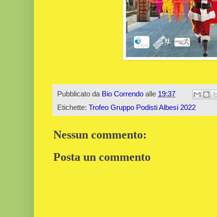
Pubblicato da
Bio Correndo
alle
19:37
Etichette:
Trofeo Gruppo Podisti Albesi 2022
Nessun commento:
Posta un commento