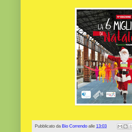
Pubblicato da
Bio Correndo
alle
13:03