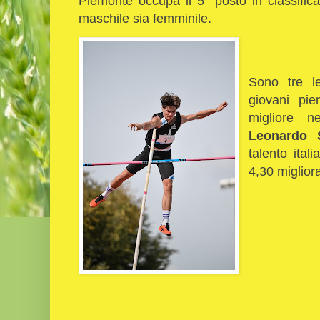
Piemonte occupa il 5° posto in classifica
maschile sia femminile.
Sono tre l
giovani pi
migliore 
Leonardo
talento ital
4,30 miglior