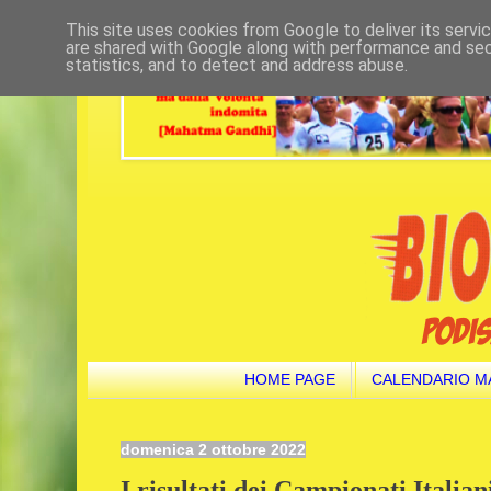
This site uses cookies from Google to deliver its servi
are shared with Google along with performance and secu
statistics, and to detect and address abuse.
HOME PAGE
CALENDARIO M
domenica 2 ottobre 2022
I risultati dei Campionati Italian