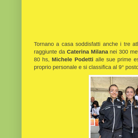
Tornano a casa soddisfatti anche i tre atle
raggiunte da
Caterina
Milana
nei 300 met
80 hs,
Michele Podetti
alle sue prime es
proprio personale e si classifica al 9° post