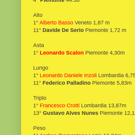
Alto
1°
Alberto Basso
Veneto 1,87 m
11°
Davide De Serio
Piemonte 1,72 m
Asta
1°
Leonardo Scalon
Piemonte 4,30m
Lungo
1°
Leonardo Daniele Inzoli
Lombardia 6,
11°
Federico Palladino
Piemonte 5,83m
Triplo
1°
Francesco Crotti
Lombardia 13,87m
13°
Gustavo Alves Nunes
Piemonte 12,
Peso