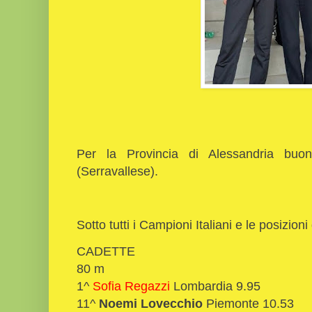
Per la Provincia di Alessandria bu
(Serravallese).
Sotto tutti i Campioni Italiani e le posizion
CADETTE
80 m
1^
Sofia Regazzi
Lombardia 9.95
11^
Noemi Lovecchio
Piemonte 10.53