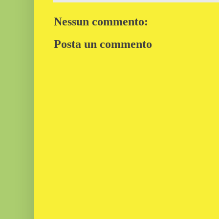
Nessun commento:
Posta un commento