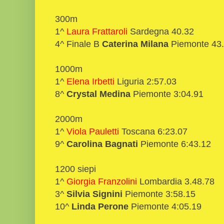
300m
1^
Laura Frattaroli
Sardegna 40.32
4^ Finale B
Caterina Milana
Piemonte 43
1000m
1^
Elena Irbetti
Liguria 2:57.03
8^
Crystal Medina
Piemonte 3:04.91
2000m
1^
Viola Pauletti
Toscana 6:23.07
9^
Carolina Bagnati
Piemonte 6:43.12
1200 siepi
1^
Giorgia Franzolini
Lombardia 3.48.78
3^
Silvia Signini
Piemonte 3:58.15
10^
Linda Perone
Piemonte 4:05.19