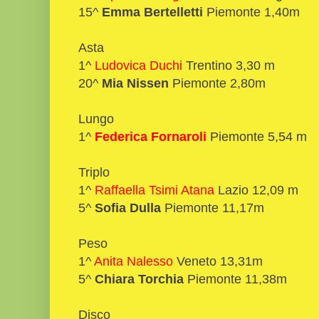
15^
Emma Bertelletti
Piemonte 1,40m
Asta
1^
Ludovica Duchi
Trentino 3,30 m
20^
Mia Nissen
Piemonte 2,80m
Lungo
1^
Federica Fornaroli
Piemonte 5,54 m
Triplo
1^
Raffaella Tsimi Atana
Lazio 12,09 m
5^
Sofia Dulla
Piemonte 11,17m
Peso
1^
Anita Nalesso
Veneto 13,31m
5^
Chiara Torchia
Piemonte 11,38m
Disco