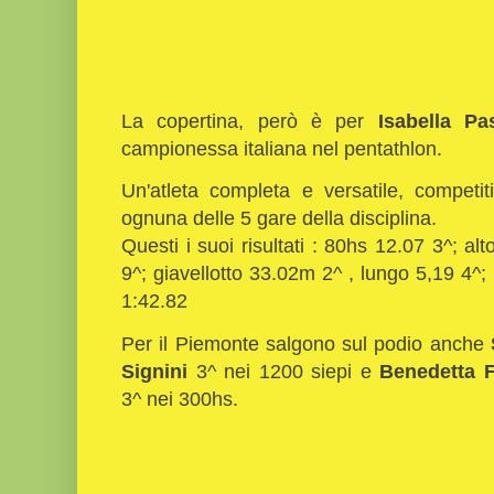
La copertina, però è per
Isabella Pas
campionessa italiana nel pentathlon.
Un'atleta completa e versatile, competit
ognuna delle 5 gare della disciplina.
Questi i suoi risultati : 80hs 12.07 3^; alt
9^; giavellotto 33.02m 2^ , lungo 5,19 4^
1:42.82
Per il Piemonte salgono sul podio anche
Signini
3^ nei 1200 siepi e
Benedetta F
3^ nei 300hs.