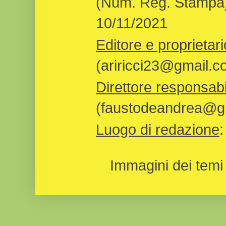
(Num. Reg. Stampa)
10/11/2021
Editore e proprietari
(ariricci23@gmail.c
Direttore responsabi
(faustodeandrea@gm
Luogo di redazione
Immagini dei temi