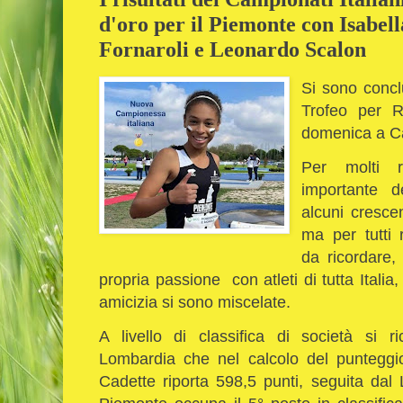
d'oro per il Piemonte con Isabel
Fornaroli e Leonardo Scalon
Si sono conclu
Trofeo per R
domenica a C
Per molti r
importante de
alcuni cresce
ma per tutti 
da ricordare,
propria passione con atleti di tutta Italia
amicizia si sono miscelate.
A livello di classifica di società si r
Lombardia che nel calcolo del punteggio
Cadette riporta 598,5 punti, seguita dal 