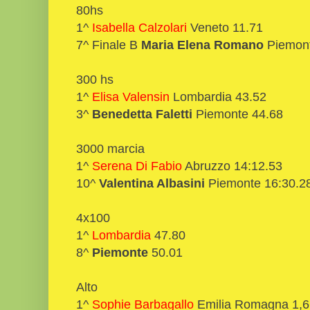
80hs
1^
Isabella Calzolari
Veneto 11.71
7^ Finale B
Maria Elena Romano
Piemon
300 hs
1^
Elisa Valensin
Lombardia 43.52
3^
Benedetta Faletti
Piemonte 44.68
3000 marcia
1^
Serena Di Fabio
Abruzzo 14:12.53
10^
Valentina Albasini
Piemonte 16:30.2
4x100
1^
Lombardia
47.80
8^
Piemonte
50.01
Alto
1^
Sophie Barbagallo
Emilia Romagna 1,