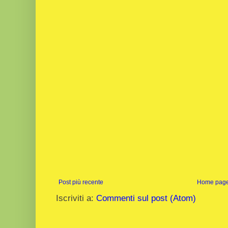
Post più recente
Home pag
Iscriviti a:
Commenti sul post (Atom)