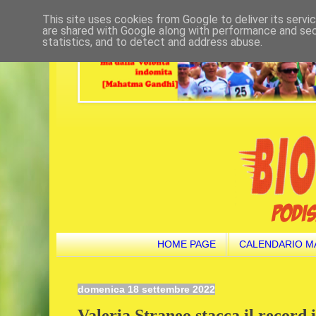
This site uses cookies from Google to deliver its servi
are shared with Google along with performance and secu
statistics, and to detect and address abuse.
HOME PAGE
CALENDARIO M
domenica 18 settembre 2022
Valeria Straneo stacca il record 