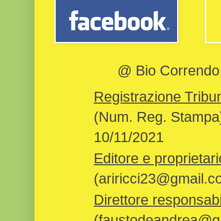
@ Bio Correndo, 
Registrazione Tribun
(Num. Reg. Stampa)
10/11/2021
Editore e proprietari
(ariricci23@gmail.c
Direttore responsabi
(faustodeandrea@gm