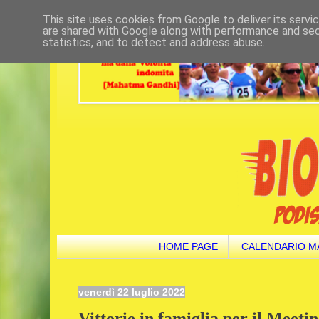
This site uses cookies from Google to deliver its servi
are shared with Google along with performance and secu
statistics, and to detect and address abuse.
HOME PAGE
CALENDARIO M
venerdì 22 luglio 2022
Vittorie in famiglia per il Meeti