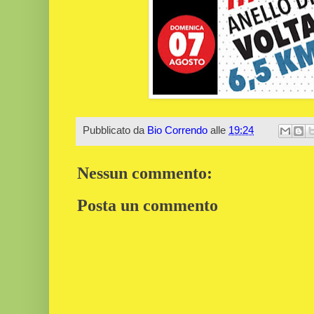
Pubblicato da
Bio Correndo
alle
19:24
Nessun commento:
Posta un commento