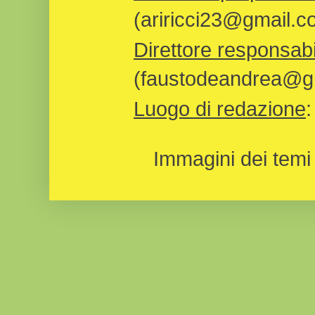
(ariricci23@gmail.c
Direttore responsabi
(faustodeandrea@gm
Luogo di redazione
Immagini dei temi