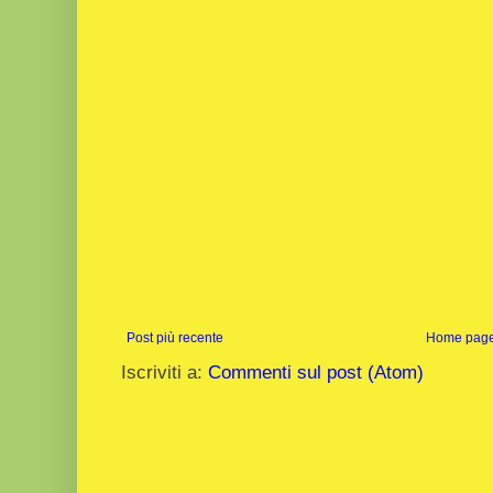
Post più recente
Home pag
Iscriviti a:
Commenti sul post (Atom)