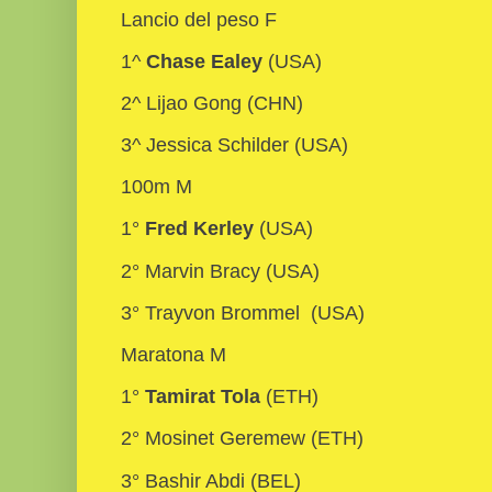
Lancio del peso F
1^
Chase Ealey
(USA)
2^ Lijao Gong (CHN)
3^ Jessica Schilder (USA)
100m M
1°
Fred Kerley
(USA)
2° Marvin Bracy (USA)
3° Trayvon Brommel (USA)
Maratona M
1°
Tamirat Tola
(ETH)
2° Mosinet Geremew (ETH)
3° Bashir Abdi (BEL)