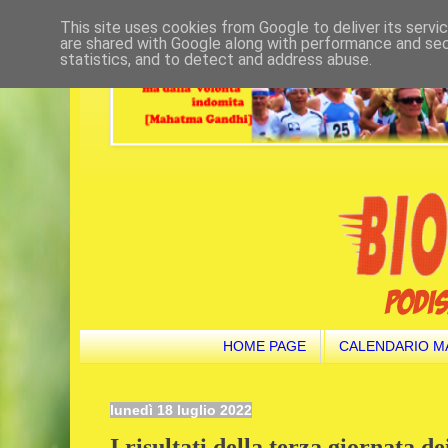
This site uses cookies from Google to deliver its servi
are shared with Google along with performance and secu
statistics, and to detect and address abuse.
HOME PAGE
CALENDARIO M
lunedì 18 luglio 2022
I risultati della terza giornata 