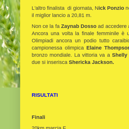
L'altro finalista di giornata, N
ick Ponzio
ne
il miglior lancio a 20,81 m.
Non ce la fa
Zaynab Dosso
ad accedere a
Ancora una volta la finale femminile è 
Olimpiadi ancora un podio tutto caraibi
campionessa olimpica
Elaine Thomps
bronzo mondiale. La vittoria va a
Shelly
due si inserisca
Shericka Jackson.
RISULTATI
Finali
20km marcia F