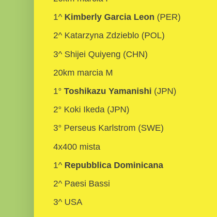
1^
Kimberly Garcia Leon
(PER)
2^ Katarzyna Zdzieblo (POL)
3^ Shijei Quiyeng (CHN)
20km marcia M
1°
Toshikazu Yamanishi
(JPN)
2° Koki Ikeda (JPN)
3° Perseus Karlstrom (SWE)
4x400 mista
1^
Repubblica Dominicana
2^ Paesi Bassi
3^ USA