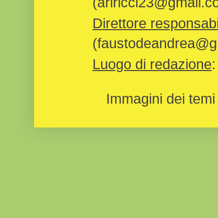
(ariricci23@gmail.c
Direttore responsabi
(faustodeandrea@gm
Luogo di redazione
Immagini dei temi