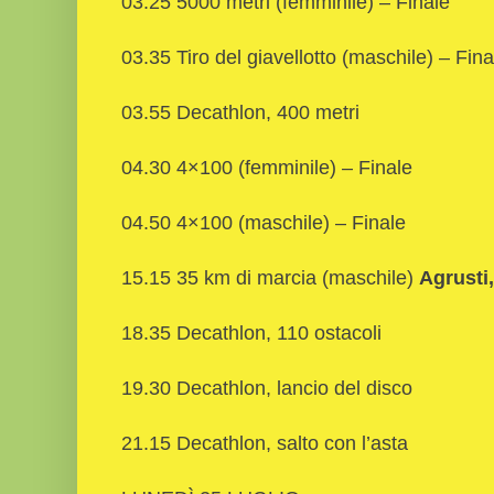
03.25 5000 metri (femminile) – Finale
03.35 Tiro del giavellotto (maschile) – Fina
03.55 Decathlon, 400 metri
04.30 4×100 (femminile) – Finale
04.50 4×100 (maschile) – Finale
15.15 35 km di marcia (maschile)
Agrusti
18.35 Decathlon, 110 ostacoli
19.30 Decathlon, lancio del disco
21.15 Decathlon, salto con l’asta