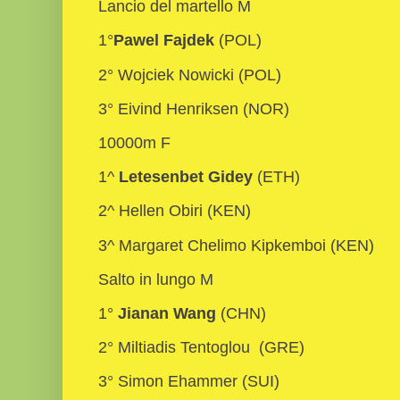
Lancio del martello M
1°
Pawel Fajdek
(POL)
2° Wojciek Nowicki (POL)
3° Eivind Henriksen (NOR)
10000m F
1^
Letesenbet Gidey
(ETH)
2^ Hellen Obiri (KEN)
3^ Margaret Chelimo Kipkemboi (KEN)
Salto in lungo M
1°
Jianan Wang
(CHN)
2° Miltiadis Tentoglou (GRE)
3° Simon Ehammer (SUI)