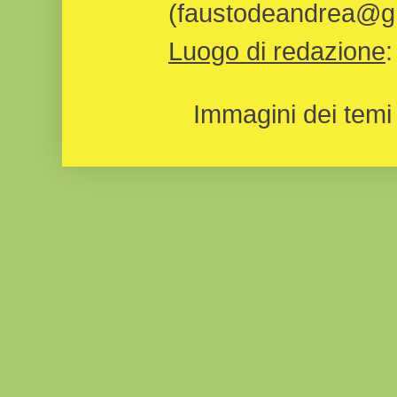
(faustodeandrea@gm
Luogo di redazione
Immagini dei temi