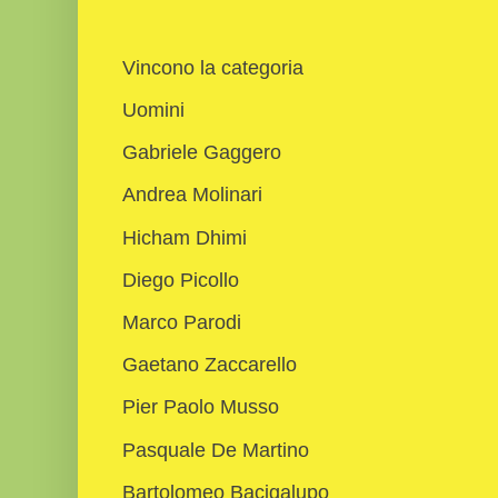
Vincono la categoria
Uomini
Gabriele Gaggero
Andrea Molinari
Hicham Dhimi
Diego Picollo
Marco Parodi
Gaetano Zaccarello
Pier Paolo Musso
Pasquale De Martino
Bartolomeo Bacigalupo