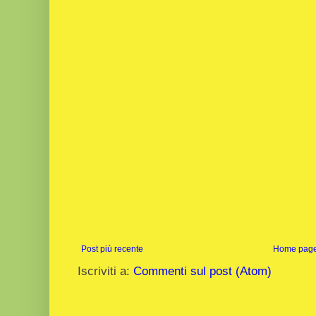
Post più recente
Home pag
Iscriviti a:
Commenti sul post (Atom)