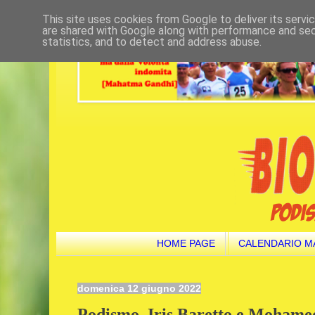
This site uses cookies from Google to deliver its servi
are shared with Google along with performance and secu
statistics, and to detect and address abuse.
HOME PAGE
CALENDARIO M
domenica 12 giugno 2022
Podismo. Iris Baretto e Mohame