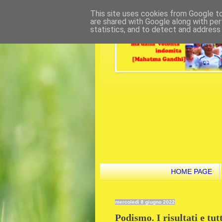
This site uses cookies from Google to 
are shared with Google along with per
statistics, and to detect and address
HOME PAGE
mercoledì 8 giugno 2022
Podismo. I risultati e tut