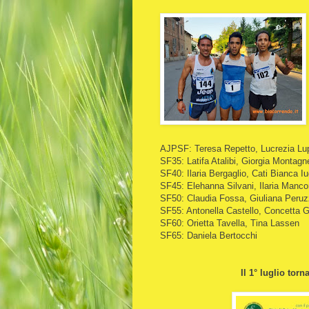
AJPSF: Teresa Repetto, Lucrezia Lupi
SF35: Latifa Atalibi, Giorgia Montagn
SF40: Ilaria Bergaglio, Cati Bianca I
SF45: Elehanna Silvani, Ilaria Manco
SF50: Claudia Fossa, Giuliana Peruz
SF55: Antonella Castello, Concetta G
SF60: Orietta Tavella, Tina Lassen
SF65: Daniela Bertocchi
Il 1° luglio to