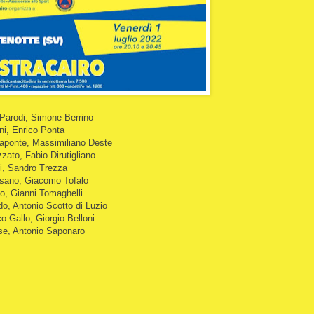
arodi, Simone Berrino
ni, Enrico Ponta
ponte, Massimiliano Deste
ato, Fabio Dirutigliano
i, Sandro Trezza
asano, Giacomo Tofalo
o, Gianni Tomaghelli
o, Antonio Scotto di Luzio
 Gallo, Giorgio Belloni
se, Antonio Saponaro