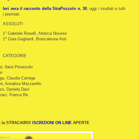
Ieri sera il racconto della StraPozzolo n. 30
, oggi i risultati e tutti
i premiati.
ASSOLUTI
1° Gabriele Roselli, Atletica Novese
1^ Gaia Gagliardi, Brancaleone Asti
CATEGORIE
, Ilaria Perassolo
er
uga, Claudia Carrega
ni, Annalisa Mazzarello
zo, Daniela Davì
raci, Franca Re
rna la STRACAIRO!
ISCRIZIONI ON LINE
APERTE