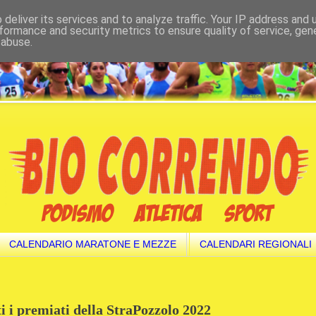
deliver its services and to analyze traffic. Your IP address and
formance and security metrics to ensure quality of service, ge
 abuse.
CALENDARIO MARATONE E MEZZE
CALENDARI REGIONALI
ti i premiati della StraPozzolo 2022