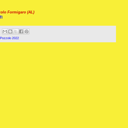
zolo Formigaro (AL)
TI
aPozzolo 2022