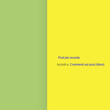
Post più recente
Iscriviti a:
Commenti sul post (Atom)