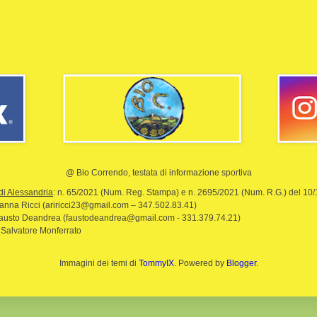
@ Bio Correndo, testata di informazione sportiva
di Alessandria
: n. 65/2021 (Num. Reg. Stampa) e n. 2695/2021 (Num. R.G.) del 10
rianna Ricci (ariricci23@gmail.com – 347.502.83.41)
Fausto Deandrea (faustodeandrea@gmail.com - 331.379.74.21)
 Salvatore Monferrato
Immagini dei temi di
TommyIX
. Powered by
Blogger
.