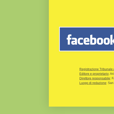
Registrazione Tribunale 
Editore e proprietario
: A
Direttore responsabile
: 
Luogo di redazione
: San