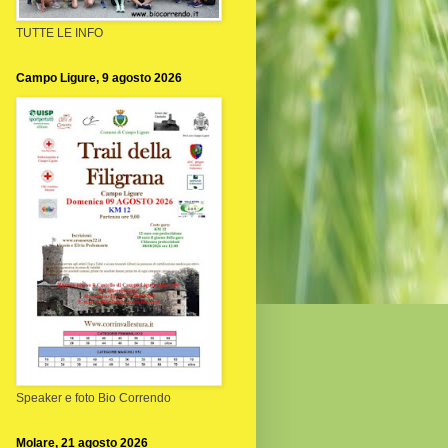
TUTTE LE INFO
Campo Ligure, 9 agosto 2026
Speaker e foto Bio Correndo
Molare, 21 agosto 2026