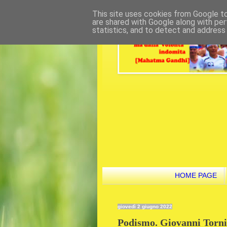
This site uses cookies from Google to 
are shared with Google along with per
statistics, and to detect and address
HOME PAGE
giovedì 2 giugno 2022
Podismo. Giovanni Tornie