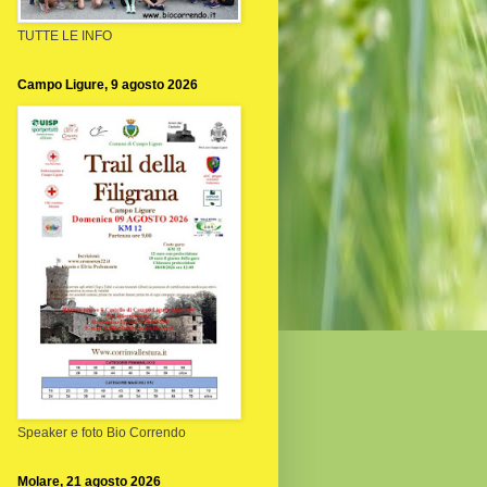
TUTTE LE INFO
Campo Ligure, 9 agosto 2026
Speaker e foto Bio Correndo
Molare, 21 agosto 2026