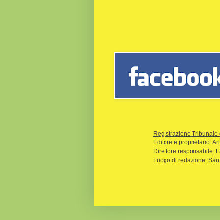
Registrazione Tribunale 
Editore e proprietario
: A
Direttore responsabile
: 
Luogo di redazione
: San