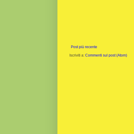
Post più recente
Iscriviti a:
Commenti sul post (Atom)