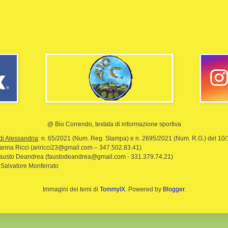
@ Bio Correndo, testata di informazione sportiva
di Alessandria
: n. 65/2021 (Num. Reg. Stampa) e n. 2695/2021 (Num. R.G.) del 10
rianna Ricci (ariricci23@gmail.com – 347.502.83.41)
Fausto Deandrea (faustodeandrea@gmail.com - 331.379.74.21)
 Salvatore Monferrato
Immagini dei temi di
TommyIX
. Powered by
Blogger
.