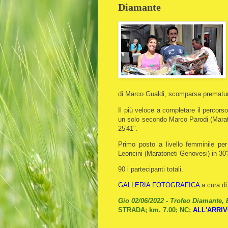
Diamante
di Marco Gualdi, scomparsa prematu
Il più veloce a completare il percorso
un solo secondo Marco Parodi (Marat
25'41".
Primo posto a livello femminile pe
Leoncini (Maratoneti Genovesi) in 30'
90 i partecipanti totali.
GALLERIA FOTOGRAFICA
a cura di
Gio 02/06/2022 - Trofeo Diamante,
STRADA; km. 7.00; NC;
ALL'ARRI