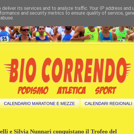
deliver its services and to analyze traffic. Your IP address and
formance and security metrics to ensure quality of service, ge
 abuse.
CALENDARIO MARATONE E MEZZE
CALENDARI REGIONALI
lli e Silvia Nunnari conquistano il Trofeo del