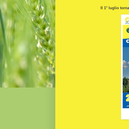
Il 1° luglio to