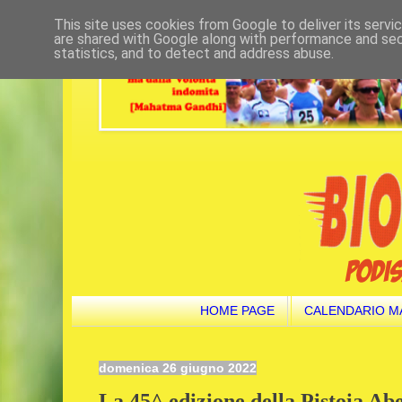
This site uses cookies from Google to deliver its servi
are shared with Google along with performance and secu
statistics, and to detect and address abuse.
HOME PAGE
CALENDARIO M
domenica 26 giugno 2022
La 45^ edizione della Pistoia Ab