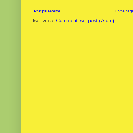
Post più recente
Home pag
Iscriviti a:
Commenti sul post (Atom)