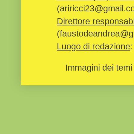
(ariricci23@gmail.c
Direttore responsabi
(faustodeandrea@gm
Luogo di redazione
Immagini dei temi