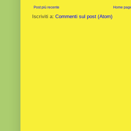
Post più recente
Home pag
Iscriviti a:
Commenti sul post (Atom)