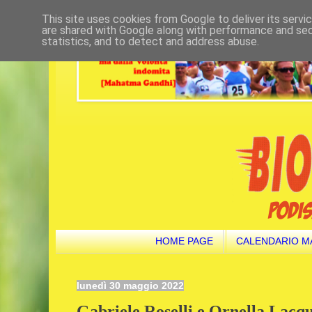
This site uses cookies from Google to deliver its servi
are shared with Google along with performance and secu
statistics, and to detect and address abuse.
HOME PAGE
CALENDARIO M
lunedì 30 maggio 2022
Gabriele Roselli e Ornella Lacqu