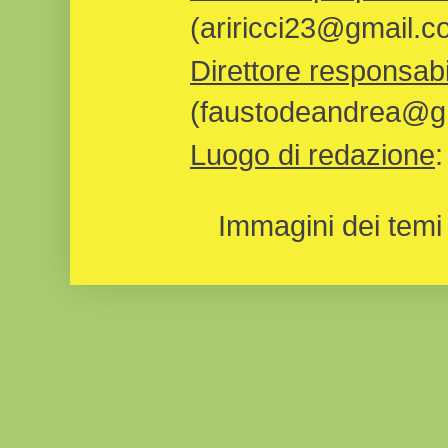
(ariricci23@gmail.c
Direttore responsabi
(faustodeandrea@gm
Luogo di redazione
Immagini dei temi