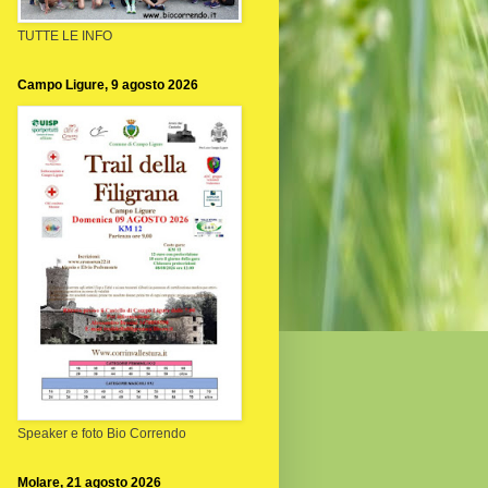
TUTTE LE INFO
Campo Ligure, 9 agosto 2026
Speaker e foto Bio Correndo
Molare, 21 agosto 2026