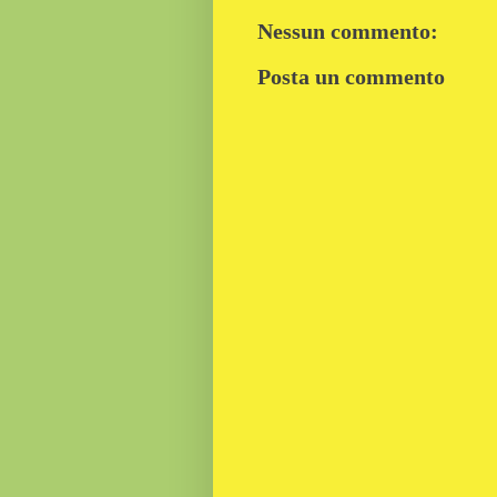
Nessun commento:
Posta un commento