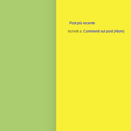
Post più recente
Iscriviti a:
Commenti sul post (Atom)