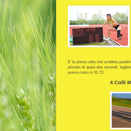
E' la prima volta che un'atleta paral
primato di quasi due secondi, toglie
aveva corso in 31.73.
4 Colli 