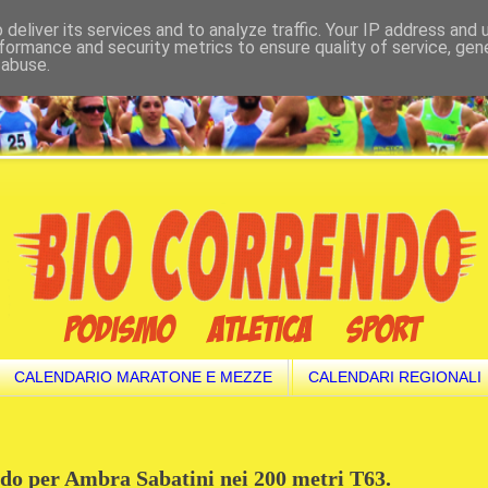
deliver its services and to analyze traffic. Your IP address and
formance and security metrics to ensure quality of service, ge
 abuse.
CALENDARIO MARATONE E MEZZE
CALENDARI REGIONALI
do per Ambra Sabatini nei 200 metri T63.