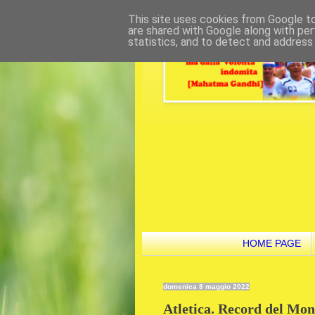
This site uses cookies from Google to 
are shared with Google along with per
statistics, and to detect and address
HOME PAGE
domenica 8 maggio 2022
Atletica. Record del Mon