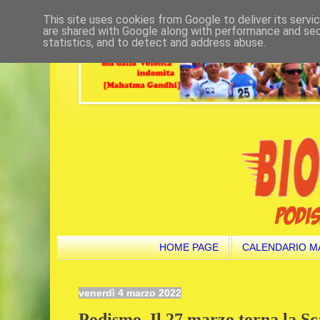
This site uses cookies from Google to deliver its servi
are shared with Google along with performance and secu
statistics, and to detect and address abuse.
HOME PAGE
CALENDARIO M
venerdì 4 marzo 2022
Podismo. Il 27 marzo torna la S