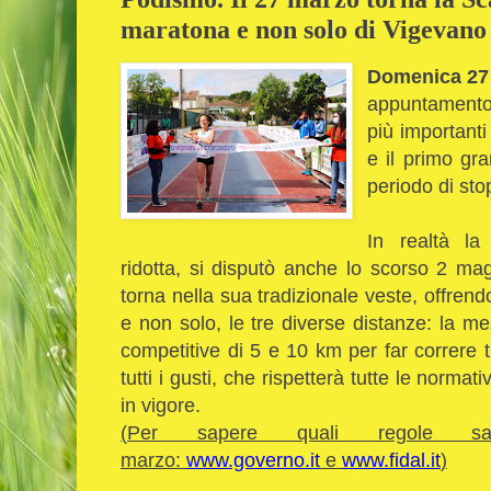
maratona e non solo di Vigevano
Domenica 27
appuntament
più importanti
e il primo gra
periodo di sto
In realtà la
ridotta, si disputò anche lo scorso 2 m
torna nella sua tradizionale veste, offre
e non solo, le tre diverse distanze: la 
competitive di 5 e 10 km per far correre 
tutti i gusti, che rispetterà tutte le normat
in vigore.
(
Per sapere quali regole s
marzo:
www.governo.it
e
www.fidal.it
)