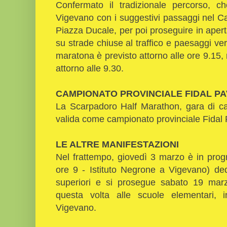
Confermato il tradizionale percorso, c
Vigevano con i suggestivi passaggi nel C
Piazza Ducale, per poi proseguire in aper
su strade chiuse al traffico e paesaggi ver
maratona è previsto attorno alle ore 9.15,
attorno alle 9.30.
CAMPIONATO PROVINCIALE FIDAL PA
La Scarpadoro Half Marathon, gara di ca
valida come campionato provinciale Fidal 
LE ALTRE MANIFESTAZIONI
Nel frattempo, giovedì 3 marzo è in prog
ore 9 - Istituto Negrone a Vigevano) ded
superiori e si prosegue sabato 19 marz
questa volta alle scuole elementari, 
Vigevano.