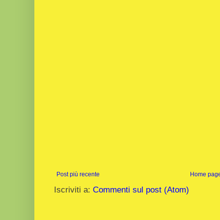
Post più recente
Home pag
Iscriviti a:
Commenti sul post (Atom)