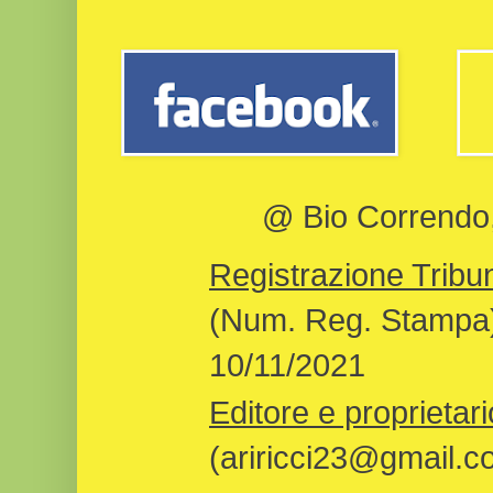
@ Bio Correndo, 
Registrazione Tribun
(Num. Reg. Stampa)
10/11/2021
Editore e proprietari
(ariricci23@gmail.c