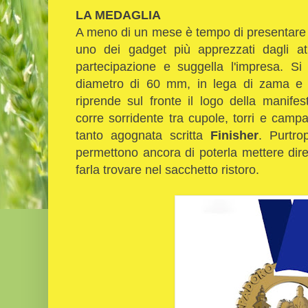
LA MEDAGLIA
A meno di un mese è tempo di presentare l
uno dei gadget più apprezzati dagli atl
partecipazione e suggella l'impresa. Si
diametro di 60 mm, in lega di zama e p
riprende sul fronte il logo della manife
corre sorridente tra cupole, torri e campa
tanto agognata scritta
Finisher
. Purtro
permettono ancora di poterla mettere dire
farla trovare nel sacchetto ristoro.