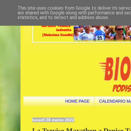
This site uses cookies from Google to deliver its servi
are shared with Google along with performance and secu
statistics, and to detect and address abuse.
HOME PAGE
CALENDARIO M
lunedì 28 marzo 2022
La Treviso Marathon a Denise 