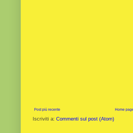
Post più recente
Home pag
Iscriviti a:
Commenti sul post (Atom)