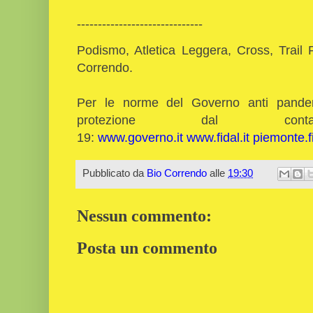
------------------------------
Podismo, Atletica Leggera, Cross, Trail 
Correndo.
Per le norme del Governo anti pandemi
protezione dal co
19:
www.governo.it
www.fidal.it
piemonte.fi
Pubblicato da
Bio Correndo
alle
19:30
Nessun commento:
Posta un commento