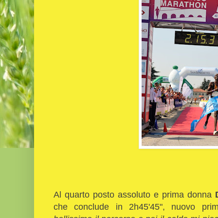
Al quarto posto assoluto e prima donna
D
che conclude in 2h45'45", nuovo pri