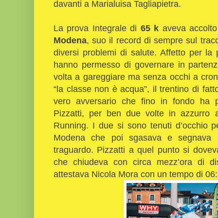
davanti a Marialuisa Tagliapietra.
La prova Integrale di
65 k
aveva accolto 
Modena
, suo il record di sempre sul tra
diversi problemi di salute. Affetto per la
hanno permesso di governare in partenza
volta a gareggiare ma senza occhi a cron
“la classe non è acqua”, il trentino di fat
vero avversario che fino in fondo ha pr
Pizzatti, per ben due volte in azzurro
Running. I due si sono tenuti d’occhio p
Modena che poi sgasava e segnava i
traguardo. Pizzatti a quel punto si dove
che chiudeva con circa mezz’ora di dist
attestava Nicola Mora con un tempo di 06: