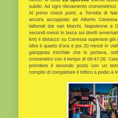
subito. Ad ogni rilevamento cronometrico er
Al primo check point, a Torretta di Nan
ancora accoppiato ad Alberto Canessa
tallonati dai vari Marchi, Napoleone e
secondi messi in tasca sui diretti avversa
km) il distacco su Canessa superava già 
oltre il quarto d’ora e poi 20 minuti in Val
galoppata trionfale che lo portava, so
cronometro con il tempo di 09:47:26. Ca
prendere il secondo posto con un tempo
compito di completare il trittico a podio a