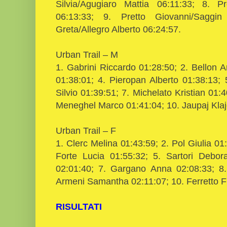
Silvia/Agugiaro Mattia 06:11:33; 8. P
06:13:33; 9. Pretto Giovanni/Saggin
Greta/Allegro Alberto 06:24:57.
Urban Trail – M
1. Gabrini Riccardo 01:28:50; 2. Bellon A
01:38:01; 4. Pieropan Alberto 01:38:13;
Silvio 01:39:51; 7. Michelato Kristian 01:
Meneghel Marco 01:41:04; 10. Jaupaj Klaj
Urban Trail – F
1. Clerc Melina 01:43:59; 2. Pol Giulia 01:
Forte Lucia 01:55:32; 5. Sartori Debor
02:01:40; 7. Gargano Anna 02:08:33; 8.
Armeni Samantha 02:11:07; 10. Ferretto F
RISULTATI