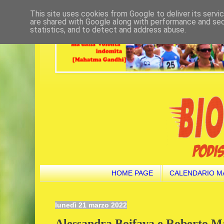
This site uses cookies from Google to deliver its servi
are shared with Google along with performance and secu
statistics, and to detect and address abuse.
HOME PAGE
CALENDARIO M
lunedì 21 marzo 2022
Alessandra Boifava e Roberto Ma