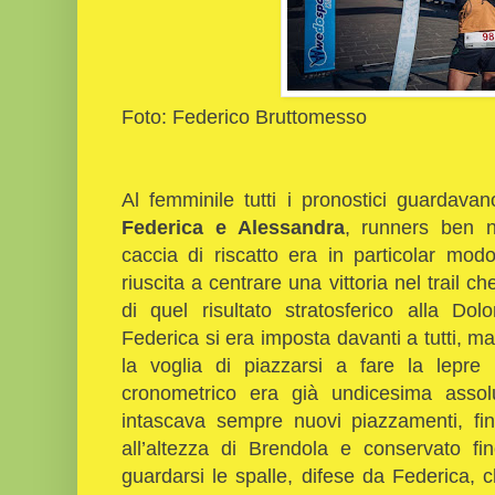
Foto: Federico Bruttomesso
Al femminile tutti i pronostici guardava
Federica e Alessandra
, runners ben n
caccia di riscatto era in particolar mo
riuscita a centrare una vittoria nel trail 
di quel risultato stratosferico alla Do
Federica si era imposta davanti a tutti, ma
la voglia di piazzarsi a fare la lepre 
cronometrico era già undicesima assol
intascava sempre nuovi piazzamenti, fin
all’altezza di Brendola e conservato fi
guardarsi le spalle, difese da Federica,