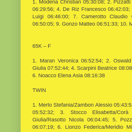
1. Modena Christian 05:30:08; 2. Pizzatti
06:29:56; 4. De Riz Francesco 06:42:03; 
Luigi 06:46:00; 7. Camerotto Claudio 
06:50:05; 9. Gonzo Matteo 06:51:33; 10. 
65K – F
1. Maran Veronica 06:52:54; 2. Oswald 
Giulia 07:52:44; 4. Scarpini Beatrice 08:
6. Noacco Elena Asia 08:16:38
TWIN
1. Merlo Stefania/Zambon Alessio 05:43:5
05:52:32; 3. Stocco Elisabetta/Corà
Giulia/Rasotto Nicola 06:04:45; 5. Poz
06:07:19; 6. Lionzo Federica/Meridio M