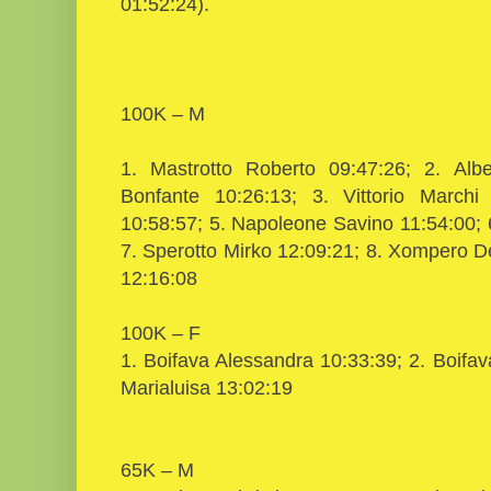
01:52:24).
100K – M
1. Mastrotto Roberto 09:47:26; 2. Alb
Bonfante 10:26:13; 3. Vittorio March
10:58:57; 5. Napoleone Savino 11:54:00; 
7. Sperotto Mirko 12:09:21; 8. Xompero De
12:16:08
100K – F
1. Boifava Alessandra 10:33:39; 2. Boifav
Marialuisa 13:02:19
65K – M