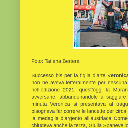
Foto: Tatiana Bertera
Successo bis per la figlia d’arte V
eronic
non ne aveva letteralmente per nessuna.
nell’edizione 2021, quest’oggi la Maran
avversarie, abbandonandole a saggiare l
minuta Veronica si presentava al trag
bisognava far correre le lancette per circ
la medaglia d’argento all’austriaca Corn
chiudeva anche la terza, Giulia Spanevello