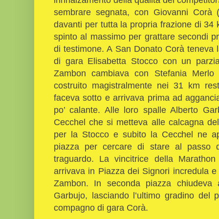
sembrare segnata, con Giovanni Corà (
davanti per tutta la propria frazione di 34
spinto al massimo per grattare secondi p
di testimone. A San Donato Corà teneva la
di gara Elisabetta Stocco con un parzia
Zambon cambiava con Stefania Merlo 
costruito magistralmente nei 31 km rest
faceva sotto e arrivava prima ad agganci
po’ calante. Alle loro spalle Alberto Ga
Cecchel che si metteva alle calcagna del
per la Stocco e subito la Cecchel ne ap
piazza per cercare di stare al passo d
traguardo. La vincitrice della Maratho
arrivava in Piazza dei Signori incredula e 
Zambon. In seconda piazza chiudeva 
Garbujo, lasciando l’ultimo gradino del
compagno di gara Corà.