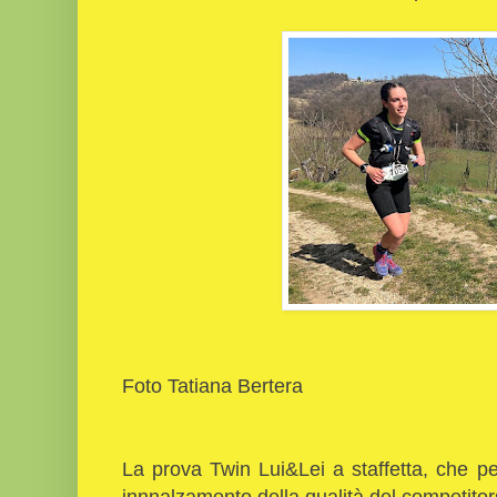
Foto Tatiana Bertera
La prova Twin Lui&Lei a staffetta, che pe
innnalzamento della qualità del competito