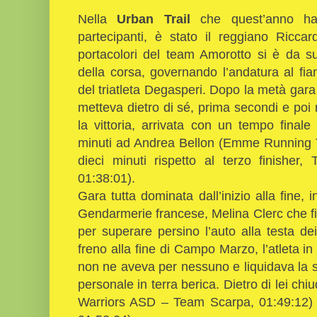
Nella
Urban Trail
che quest’anno h
partecipanti, è stato il reggiano Ricca
portacolori del team Amorotto si è da su
della corsa, governando l’andatura al fia
del triatleta Degasperi. Dopo la metà gar
metteva dietro di sé, prima secondi e poi 
la vittoria, arrivata con un tempo finale
minuti ad Andrea Bellon (Emme Running 
dieci minuti rispetto al terzo finisher
01:38:01).
Gara tutta dominata dall’inizio alla fine, i
Gendarmerie francese, Melina Clerc che fin
per superare persino l’auto alla testa dei 
freno alla fine di Campo Marzo, l’atleta i
non ne aveva per nessuno e liquidava la s
personale in terra berica. Dietro di lei chi
Warriors ASD – Team Scarpa, 01:49:12) 