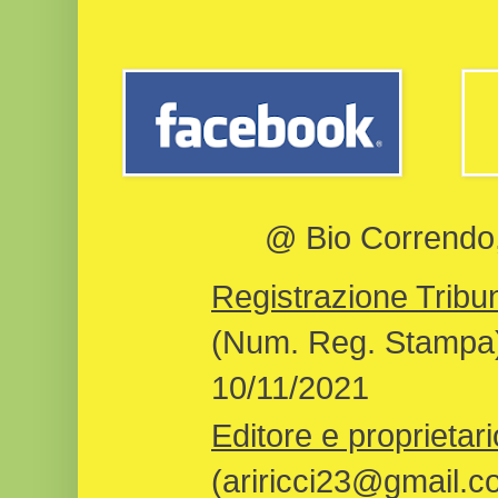
@ Bio Correndo, 
Registrazione Tribun
(Num. Reg. Stampa)
10/11/2021
Editore e proprietari
(ariricci23@gmail.c