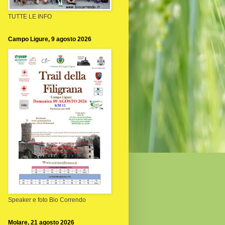
TUTTE LE INFO
Campo Ligure, 9 agosto 2026
Speaker e foto Bio Correndo
Molare, 21 agosto 2026