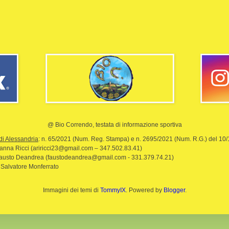
@ Bio Correndo, testata di informazione sportiva
di Alessandria
: n. 65/2021 (Num. Reg. Stampa) e n. 2695/2021 (Num. R.G.) del 10
rianna Ricci (ariricci23@gmail.com – 347.502.83.41)
Fausto Deandrea (faustodeandrea@gmail.com - 331.379.74.21)
 Salvatore Monferrato
Immagini dei temi di
TommyIX
. Powered by
Blogger
.