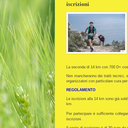
iscrizioni
La seconda di 14 km con 700 D+ cos
Non mancheranno dei tratti tecnici, 
organizzatori con particolare cura per 
REGOLAMENTO
Le iscrizioni alla 14 km sono già sold
km.
Per partecipare è sufficiente collegar
iscrizioni.
Il costo di iscrizione è di 30 euro 