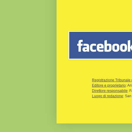
Registrazione Tribunale 
Editore e proprietario
: A
Direttore responsabile
: 
Luogo di redazione
: San