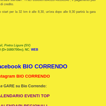
 di credito.
start per la 32 km è alle 8,30, un'ora dopo alle 9,30 partirà la gara
l, Pietra Ligure (SV)
 (D+1680/700m); NC
;
WEB
acebook BIO CORRENDO
stagram BIO CORRENDO
Le GARE su Bio Correndo:
ALENDARIO EVENTI TOP
ALENDARI REGIONALI