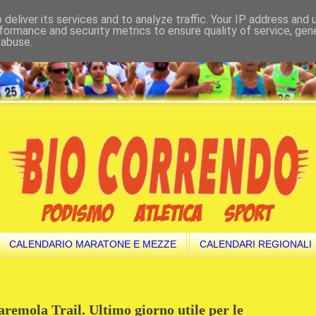
deliver its services and to analyze traffic. Your IP address and
formance and security metrics to ensure quality of service, ge
 abuse.
CALENDARIO MARATONE E MEZZE
CALENDARI REGIONALI
remola Trail. Ultimo giorno utile per le