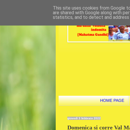
This site uses cookies from Google to 
are shared with Google along with per
statistics, and to detect and address
HOME PAGE
giovedì 3 febbraio 2022
Domenica si corre Val Ma