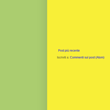
Post più recente
Iscriviti a:
Commenti sul post (Atom)