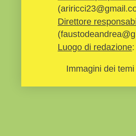
(ariricci23@gmail.c
Direttore responsabi
(faustodeandrea@gm
Luogo di redazione
Immagini dei temi