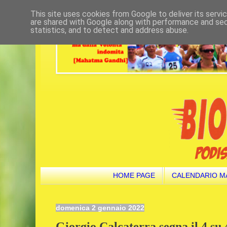
This site uses cookies from Google to deliver its servi
are shared with Google along with performance and secu
statistics, and to detect and address abuse.
HOME PAGE
CALENDARIO M
domenica 2 gennaio 2022
Giorgio Calcaterra segna il 4 su