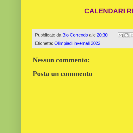
CALENDARI R
Pubblicato da
Bio Correndo
alle
20:30
Etichette:
Olimpiadi invernali 2022
Nessun commento:
Posta un commento