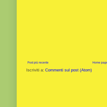
Post più recente
Home pag
Iscriviti a:
Commenti sul post (Atom)