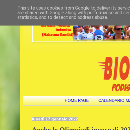
This site uses cookies from Google to deliver its servi
are shared with Google along with performance and secu
statistics, and to detect and address abuse.
HOME PAGE
CALENDARIO M
lunedì 17 gennaio 2022
Anche le Olimpiadi invernali 20