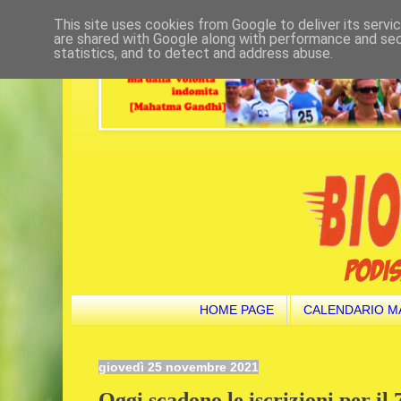
This site uses cookies from Google to deliver its servi
are shared with Google along with performance and secu
statistics, and to detect and address abuse.
HOME PAGE
CALENDARIO M
giovedì 25 novembre 2021
Oggi scadono le iscrizioni per il 