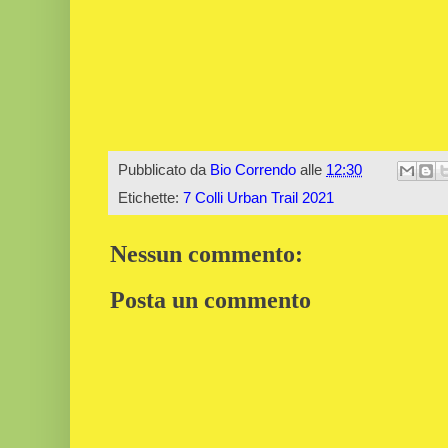
Pubblicato da
Bio Correndo
alle
12:30
Etichette:
7 Colli Urban Trail 2021
Nessun commento:
Posta un commento