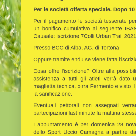
Per le società offerta speciale. Dopo 10 i
Per il pagamento le società tesserate p
un bonifico cumulativo al seguente I
Causale: iscrizione 7Colli Urban Trail 202
Presso BCC di Alba, AG. di Tortona
Oppure tramite endu se viene fatta l'iscriz
Cosa offre l'iscrizione? Oltre alla possibi
assistenza a tutti gli atleti verrà dat
maglietta tecnica, birra Fermento e visto i
la sanificazione.
Eventuali pettorali non assegnati verr
partecipazioni last minute la mattina stess
L'appuntamento è per domenica 28 novem
dello Sport Uccio Camagna a partire dall