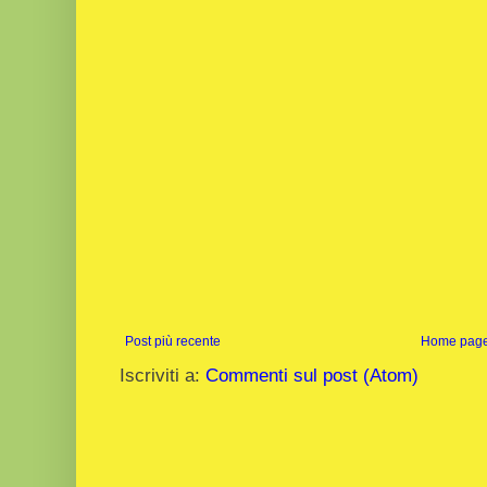
Post più recente
Home pag
Iscriviti a:
Commenti sul post (Atom)