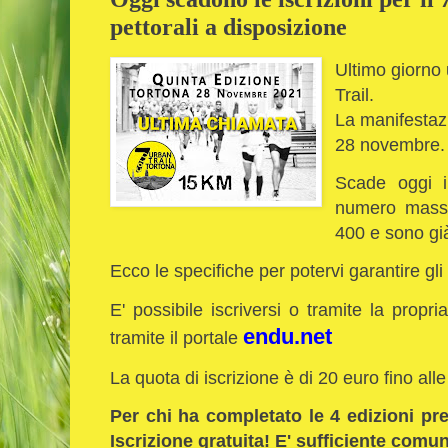
pettorali a disposizione
Ultimo giorno u
Trail.
La manifestaz
28 novembre
Scade oggi il
numero massim
400 e sono già 
Ecco le specifiche per potervi garantire gli 
E' possibile iscriversi o tramite la propria
endu.net
tramite il portale
La quota di iscrizione è di 20 euro fino al
Per chi ha completato le 4 edizioni pr
Iscrizione gratuita! E' sufficiente comun