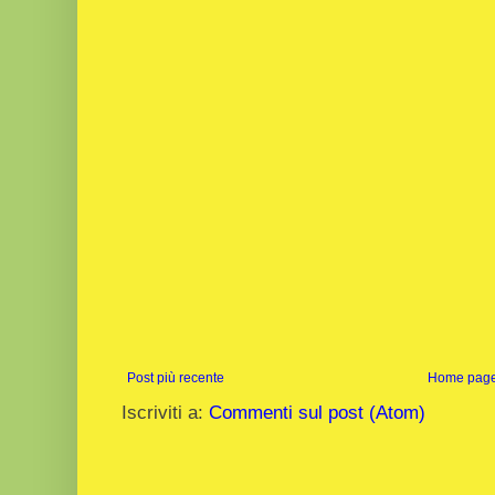
Post più recente
Home pag
Iscriviti a:
Commenti sul post (Atom)