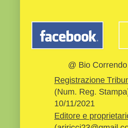
@ Bio Correndo, 
Registrazione Tribun
(Num. Reg. Stampa)
10/11/2021
Editore e proprietari
(ariricci23@gmail.c