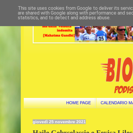
This site uses cookies from Google to deliver its servi
are shared with Google along with performance and secu
statistics, and to detect and address abuse.
HOME PAGE
CALENDARIO M
giovedì 25 novembre 2021
Haile Gebrselassie e Feyisa Liles