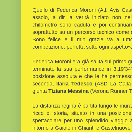
Quello di Federica Moroni (Atl. Avis Cas
assolo, a dir la verità iniziato non n
chilometro sono caduta e poi continuar
soprattutto su un percorso tecnico come qu
Sono felice e il mio grazie va a tutt
competizione, perfetta sotto ogni aspetto»
Federica Moroni era già salita sul primo 
terminato la sua performance in 3:19’34
posizione assoluta e che le ha permesso
seconda,
Ilaria Tedesco
(ASD La Galla P
giunta
Tiziana Messina
(Verona Runner To
La distanza regina è partita lungo le mura
ricco di storia, situato in una posizio
spettacolare per uno splendido viaggio 
intorno a Gaiole in Chianti e Castelnuov