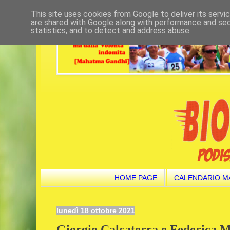
This site uses cookies from Google to deliver its servi
are shared with Google along with performance and secu
statistics, and to detect and address abuse.
HOME PAGE
CALENDARIO M
lunedì 18 ottobre 2021
Giorgio Calcaterra e Federica M