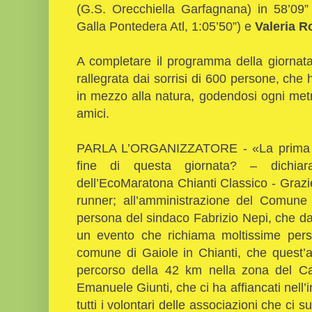
(G.S. Orecchiella Garfagnana) in 58’09
Galla Pontedera Atl, 1:05’50”) e
Valeria R
A completare il programma della giornat
rallegrata dai sorrisi di 600 persone, che
in mezzo alla natura, godendosi ogni metro
amici.
PARLA L’ORGANIZZATORE - «La prima pa
fine di questa giornata? – dichiara
dell’EcoMaratona Chianti Classico - Grazie
runner; all’amministrazione del Comune
persona del sindaco Fabrizio Nepi, che d
un evento che richiama moltissime person
comune di Gaiole in Chianti, che quest’a
percorso della 42 km nella zona del Cas
Emanuele Giunti, che ci ha affiancati nell’
tutti i volontari delle associazioni che ci 