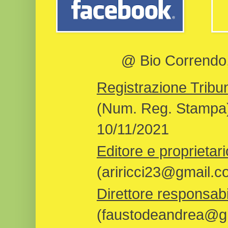
@ Bio Correndo, 
Registrazione Tribun
(Num. Reg. Stampa)
10/11/2021
Editore e proprietari
(ariricci23@gmail.c
Direttore responsabi
(faustodeandrea@gm