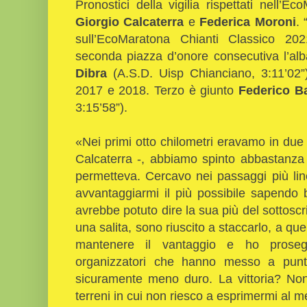
Pronostici della vigilia rispettati nell’
Giorgio Calcaterra
e
Federica Moroni
. 
sull’EcoMaratona Chianti Classico 202
seconda piazza d’onore consecutiva l’al
Dibra
(A.S.D. Uisp Chianciano, 3:11’02”), 
2017 e 2018. Terzo è giunto
Federico B
3:15’58”).
«Nei primi otto chilometri eravamo in due 
Calcaterra -, abbiamo spinto abbastanza
permetteva. Cercavo nei passaggi più lin
avvantaggiarmi il più possibile sapendo b
avrebbe potuto dire la sua più del sottoscri
una salita, sono riuscito a staccarlo, a que
mantenere il vantaggio e ho proseg
organizzatori che hanno messo a punt
sicuramente meno duro. La vittoria? No
terreni in cui non riesco a esprimermi al m