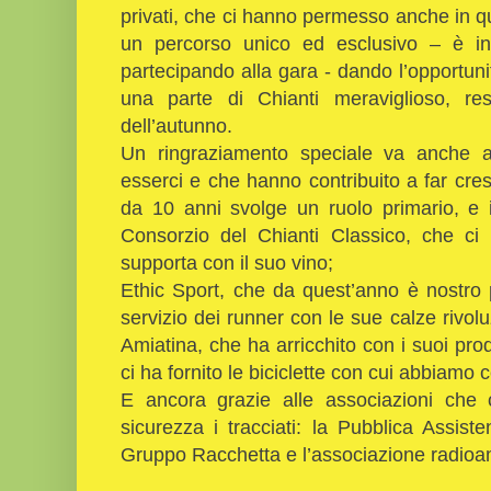
privati, che ci hanno permesso anche in q
un percorso unico ed esclusivo – è infa
partecipando alla gara - dando l’opportunit
una parte di Chianti meraviglioso, re
dell’autunno.
Un ringraziamento speciale va anche a
esserci e che hanno contribuito a far cre
da 10 anni svolge un ruolo primario, e i
Consorzio del Chianti Classico, che ci p
supporta con il suo vino;
Ethic Sport, che da quest’anno è nostro pa
servizio dei runner con le sue calze rivo
Amiatina, che ha arricchito con i suoi prodo
ci ha fornito le biciclette con cui abbiamo c
E ancora grazie alle associazioni che
sicurezza i tracciati: la Pubblica Assis
Gruppo Racchetta e l’associazione radioam