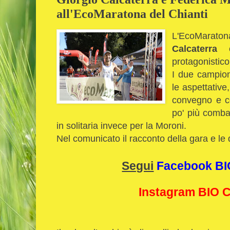
all'EcoMaratona del Chianti
L'EcoMaraton
Calcaterra
protagonistic
I due campion
le aspettative,
convegno e co
po' più combat
in solitaria invece per la Moroni.
Nel comunicato il racconto della gara e le d
Segui
Facebook B
Instagram BIO