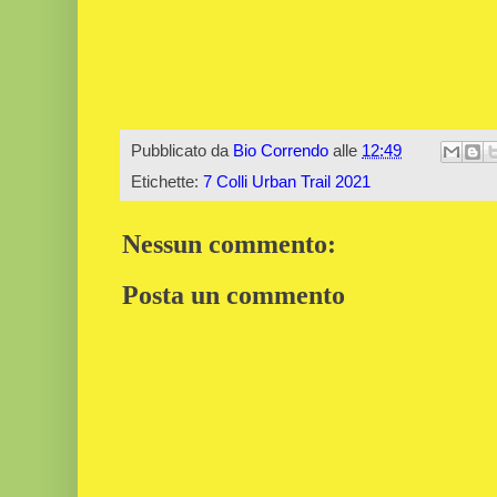
Pubblicato da
Bio Correndo
alle
12:49
Etichette:
7 Colli Urban Trail 2021
Nessun commento:
Posta un commento