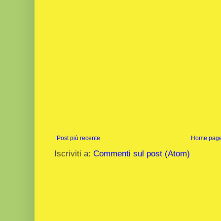
Post più recente
Home pag
Iscriviti a:
Commenti sul post (Atom)