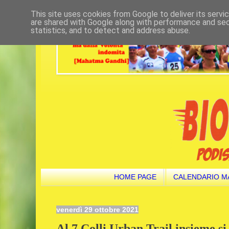
This site uses cookies from Google to deliver its servi
are shared with Google along with performance and secu
statistics, and to detect and address abuse.
HOME PAGE
CALENDARIO M
venerdì 29 ottobre 2021
Al 7 Colli Urban Trail insieme si