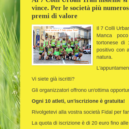
vince. Per le società più numeros
premi di valore
Il 7 Colli Urba
Manca poco
tortonese di 
positivo con a
natura.
L'appuntament
Vi siete già iscritti?
Gli organizzatori offrono un'ottima opportu
Ogni 10 atleti, un'iscrizione è gratuita!
Rivolgetevi alla vostra società Fidal per far
La quota di iscrizione è di 20 euro fino al