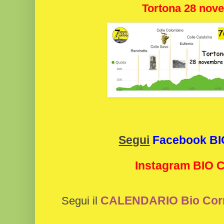
Tortona 28 nov
Segui
Facebook B
Instagram BIO
CALENDARIO Bio Cor
Segui il