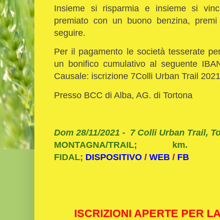
Insieme si risparmia e insieme si vin
premiato con un buono benzina, premi i
seguire.
Per il pagamento le società tesserate p
un bonifico cumulativo al seguente I
Causale: iscrizione 7Colli Urban Trail 202
Presso BCC di Alba, AG. di Tortona
Dom 28/11/2021 - 7 Colli Urban Trail, T
MONTAGNA/TRAIL; km.
FIDAL;
DISPOSITIVO
/
WEB
/
FB
ISCRIZIONI APERTE PER L