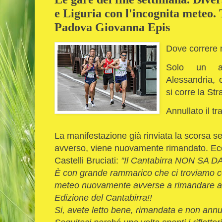
e Liguria con l'incognita meteo.
Padova Giovanna Epis
Dove correre 
Solo un ap
Alessandria, o
si corre la St
Annullato il tr
La manifestazione già rinviata la scorsa 
avverso, viene nuovamente rimandato. Ecco
Castelli Bruciati:
"Il Cantabirra NON SA D
È con grande rammarico che ci troviamo cos
meteo nuovamente avverse a rimandare a d
Edizione del Cantabirra!!
Si, avete letto bene, rimandata e non annu