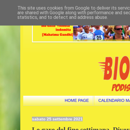
This site uses cookies from Google to deliver its servi
are shared with Google along with performance and secu
statistics, and to detect and address abuse.
HOME PAGE
CALENDARIO M
sabato 25 settembre 2021
Le gare del fine settimana. Dive