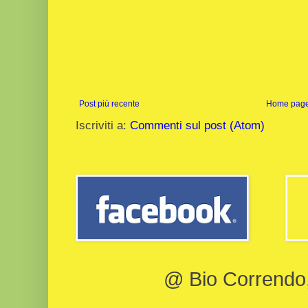
Post più recente
Home pag
Iscriviti a:
Commenti sul post (Atom)
@ Bio Correndo, 