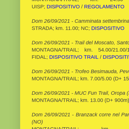
UISP;
DISPOSITIVO
/
REGOLAMENTO
Dom 26/09/2021 - Camminata settembrina
STRADA; km. 11.00; NC;
DISPOSITIVO
Dom 26/09/2021 - Trail del Moscato, Sant
MONTAGNA/TRAIL; km. 54.00/21.00/
FIDAL;
DISPOSITIVO TRAIL
/
DISPOSIT
Dom 26/09/2021 - Trofeo Besimauda, Pev
MONTAGNA/TRAIL; km. 7.00/5.00 (D+ 1
Dom 26/09/2021 - MUC Fun Trail, Oropa (
MONTAGNA/TRAIL; km. 13.00 (D+ 900m)
Dom 26/09/2021 - Branzack corre nel Par
(NO)
MONTAGNA/TRAIL; km.