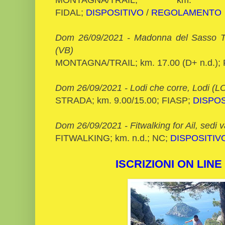
FIDAL;
DISPOSITIVO
/
REGOLAMENTO
Dom 26/09/2021 - Madonna del Sasso Tr
(VB)
MONTAGNA/TRAIL; km. 17.00 (D+ n.d.);
Dom 26/09/2021 - Lodi che corre, Lodi (L
STRADA; km. 9.00/15.00; FIASP;
DISPOS
Dom 26/09/2021 - Fitwalking for Ail, sedi v
FITWALKING; km. n.d.; NC;
DISPOSITIV
ISCRIZIONI ON LINE 