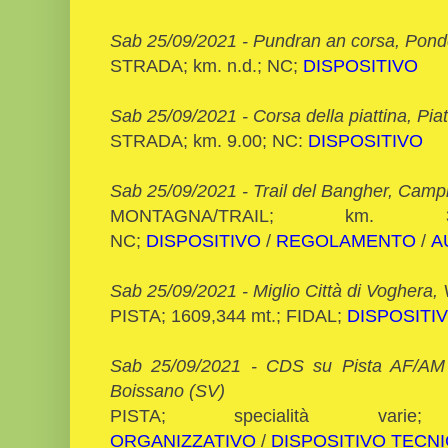
Sab 25/09/2021 - Pundran an corsa, Pond
STRADA; km. n.d.; NC;
DISPOSITIVO
Sab 25/09/2021 - Corsa della piattina, Piat
STRADA; km. 9.00; NC:
DISPOSITIVO
Sab 25/09/2021 - Trail del Bangher, Campi
MONTAGNA/TRAIL; km. 
NC;
DISPOSITIVO
/
REGOLAMENTO
/
A
Sab 25/09/2021 - Miglio Città di Voghera,
PISTA; 1609,344 mt.; FIDAL;
DISPOSITI
Sab 25/09/2021 - CDS su Pista AF/AM 
Boissano (SV)
PISTA; specialità va
ORGANIZZATIVO
/
DISPOSITIVO TECN