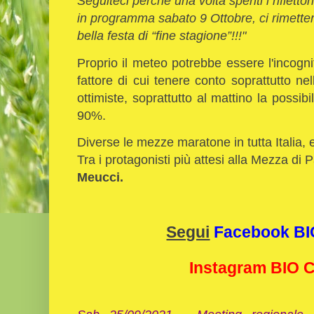
Seguiteci perché una volta spenti i riflettori 
in programma sabato 9 Ottobre, ci rimett
bella festa di “fine stagione”!!!"
Proprio il meteo potrebbe essere l'incog
fattore di cui tenere conto soprattutto ne
ottimiste, soprattutto al mattino la possibi
90%.
Diverse le mezze maratone in tutta Italia
Tra i protagonisti più attesi alla Mezza di
Meucci.
Segui
Facebook B
Instagram BIO