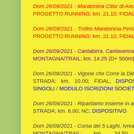
Dom 26/09/2021 -
Maratonina Citta' di Ar
PROGETTO RUNNING; km. 21.10; FIDA
Dom 26/09/2021 -
Trofeo Maratonina Perla
PROGETTO RUNNING; km. 21.10; FIDA
Dom 26/09/2021 - Cantabirra, Cantavenna
MONTAGNA/TRAIL; km. 14.25 (D+ 500m)
Dom 26/09/2021 - Vigone che Corre la Die
STRADA; km. 10.00; FIDAL;
DISPO
SINGOLI
/
MODULO ISCRIZIONI SOCIET
Dom 26/09/2021 - Ripartiamo insieme in all
STRADA; km. 6.00; NC;
DISPOSITIVO
Dom 26/09/2021 - Corsa dei 5 Laghi, Ivre
MONTAGNA/TRAIL; km. 24.