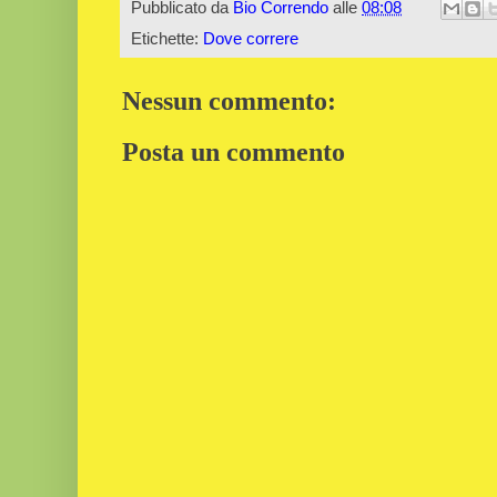
Pubblicato da
Bio Correndo
alle
08:08
Etichette:
Dove correre
Nessun commento:
Posta un commento