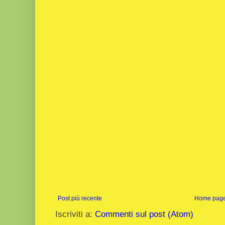
Post più recente
Home pag
Iscriviti a:
Commenti sul post (Atom)