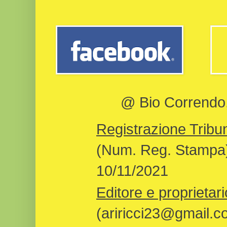
@ Bio Correndo, 
Registrazione Tribun
(Num. Reg. Stampa)
10/11/2021
Editore e proprietari
(ariricci23@gmail.c