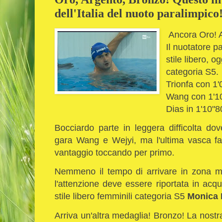
dell'Italia del nuoto paralimpico
Ancora Oro! 
Il nuotatore pa
stile libero, 
categoria S5.
Trionfa con 1'
Wang con 1'10"
Dias in 1'10"
Bocciardo parte in leggera difficolta do
gara Wang e Wejyi, ma l'ultima vasca fa 
vantaggio toccando per primo.
Nemmeno il tempo di arrivare in zona mi
l'attenzione deve essere riportata in ac
stile libero femminili categoria S5
Monica 
Arriva un'altra medaglia! Bronzo! La nostra