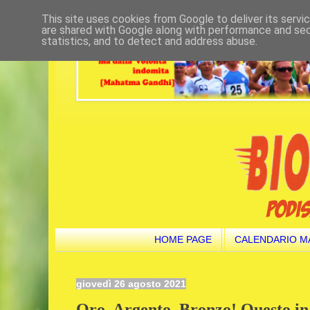
This site uses cookies from Google to deliver its servi
are shared with Google along with performance and secu
statistics, and to detect and address abuse.
HOME PAGE
CALENDARIO M
giovedì 26 agosto 2021
Oro, Argento, Bronzo! Questo in 