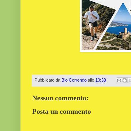
Pubblicato da
Bio Correndo
alle
10:38
Nessun commento:
Posta un commento