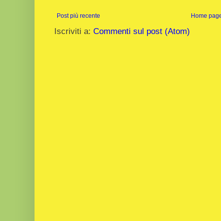
Post più recente
Home pag
Iscriviti a:
Commenti sul post (Atom)