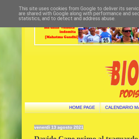
This site uses cookies from Google to deliver its servi
are shared with Google along with performance and secu
statistics, and to detect and address abuse.
HOME PAGE
CALENDARIO M
venerdì 13 agosto 2021
Davide Cane primo al traguardo d