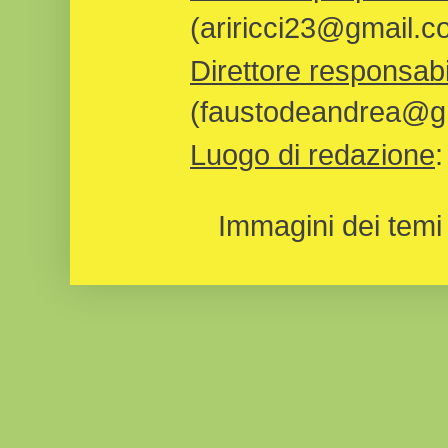
(ariricci23@gmail.c
Direttore responsabi
(faustodeandrea@gm
Luogo di redazione
Immagini dei temi