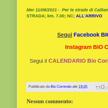
Mer 11/08/2021 - Per le strade di Callia
STRADA; km. 7.00; NC;
ALL'ARRIVO
Segui
Facebook B
Instagram BIO
CALENDARIO Bio Cor
Segui il
Pubblicato da
Bio Correndo
alle
19:20
Nessun commento: