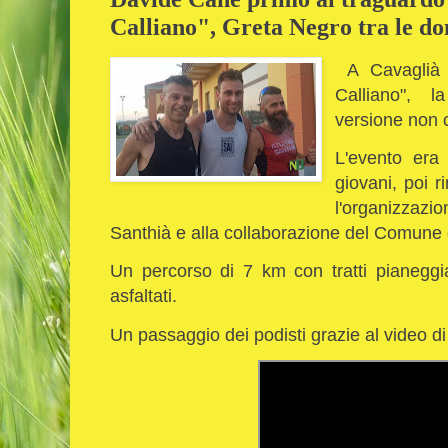
Calliano", Greta Negro tra le do
A Cavaglià s
Calliano", l
versione non 
L'evento era 
giovani, poi r
l'organizzazi
Santhià e alla collaborazione del Comune 
Un percorso di 7 km con tratti pianeggiant
asfaltati.
Un passaggio dei podisti grazie al video d