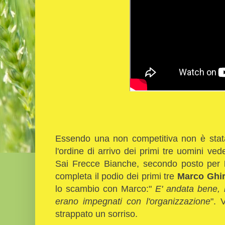
Essendo una non competitiva non è stata r
l'ordine di arrivo dei primi tre uomini ve
Sai Frecce Bianche, secondo posto per
completa il podio dei primi tre
Marco Ghir
lo scambio con Marco:"
E' andata bene, h
erano impegnati con l'organizzazione
". 
strappato un sorriso.