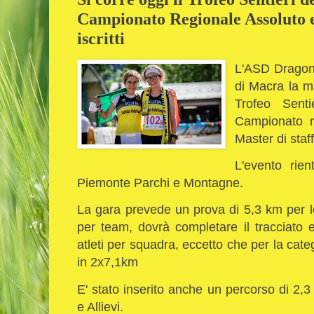
Campionato Regionale Assoluto e 
iscritti
L'ASD Dragone
di Macra la m
Trofeo Senti
Campionato r
Master di staf
L'evento rien
Piemonte Parchi e Montagne.
La gara prevede un prova di 5,3 km per le
per team, dovrà completare il tracciato 
atleti per squadra, eccetto che per la ca
in 2x7,1km
E' stato inserito anche un percorso di 2,3
e Allievi.