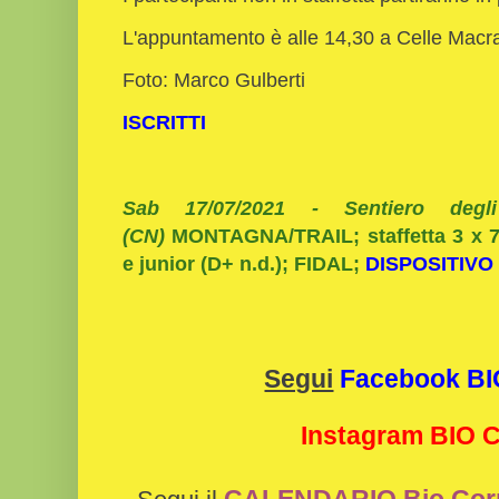
L'appuntamento è alle 14,30 a Celle Macra
Foto: Marco Gulberti
ISCRITTI
Sab 17/07/2021 - Sentiero degl
(CN)
MONTAGNA/TRAIL; staffetta 3 x 
e junior (D+ n.d.); FIDAL;
DISPOSITIVO
Segui
Facebook B
Instagram BIO
CALENDARIO Bio Cor