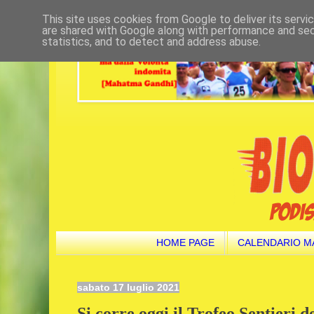
This site uses cookies from Google to deliver its servi
are shared with Google along with performance and secu
statistics, and to detect and address abuse.
HOME PAGE
CALENDARIO M
sabato 17 luglio 2021
Si corre oggi il Trofeo Sentieri 