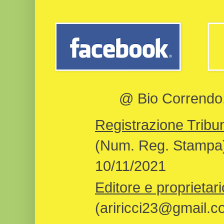
@ Bio Correndo, 
Registrazione Tribun
(Num. Reg. Stampa)
10/11/2021
Editore e proprietari
(ariricci23@gmail.c