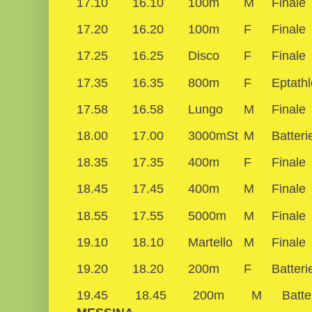
17.10
16.10
100m
M
Finale
17.20
16.20
100m
F
Finale
17.25
16.25
Disco
F
Finale
17.35
16.35
800m
F
Eptath
17.58
16.58
Lungo
M
Finale
18.00
17.00
3000mSt
M
Batteri
18.35
17.35
400m
F
Finale
18.45
17.45
400m
M
Finale
18.55
17.55
5000m
M
Finale
19.10
18.10
Martello
M
Finale
19.20
18.20
200m
F
Batteri
19.45
18.45
200m
M
Batte