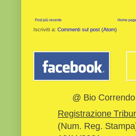
Post più recente
Home pag
Iscriviti a:
Commenti sul post (Atom)
@ Bio Correndo, 
Registrazione Tribun
(Num. Reg. Stampa)