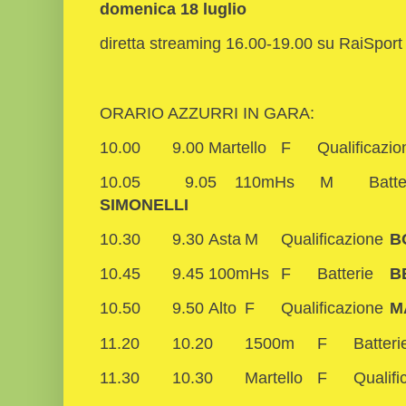
domenica 18 luglio
diretta streaming 16.00-19.00 su RaiSpor
ORARIO AZZURRI IN GARA:
10.00
9.00
Martello
F
Qualificazi
10.05
9.05
110mHs
M
Batte
SIMONELLI
10.30
9.30
Asta
M
Qualificazione
B
10.45
9.45
100mHs
F
Batterie
B
10.50
9.50
Alto
F
Qualificazione
M
11.20
10.20
1500m
F
Batteri
11.30
10.30
Martello
F
Qualif