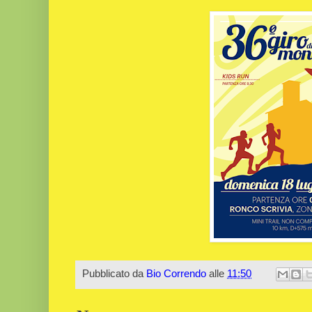
Pubblicato da
Bio Correndo
alle
11:50