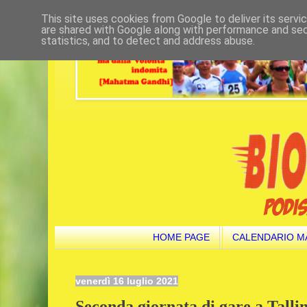
This site uses cookies from Google to deliver its servi
are shared with Google along with performance and secu
statistics, and to detect and address abuse.
HOME PAGE
CALENDARIO M
venerdì 16 luglio 2021
Seconda giornata di gare a Tallin