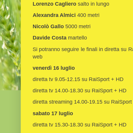
Lorenzo Cagliero
salto in lungo
Alexandra Almici
400 metri
Nicolò Gallo
5000 metri
Davide Costa
martello
Si potranno seguire le finali in diretta su 
web
venerdì 16 luglio
diretta tv 9.05-12.15 su RaiSport + HD
diretta tv 14.00-18.30 su RaiSport + HD
diretta streaming 14.00-19.15 su RaiSpor
sabato 17 luglio
diretta tv 15.30-18.30 su RaiSport + HD