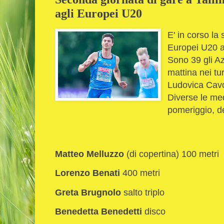
agli Europei U20
E' in corso la
Europei U20 a 
Sono 39 gli Az
mattina nei tu
Ludovica Cavo
Diverse le me
pomeriggio, dei
Matteo Melluzzo
(di copertina) 100 metri
Lorenzo Benati
400 metri
Greta Brugnolo
salto triplo
Benedetta Benedetti
disco