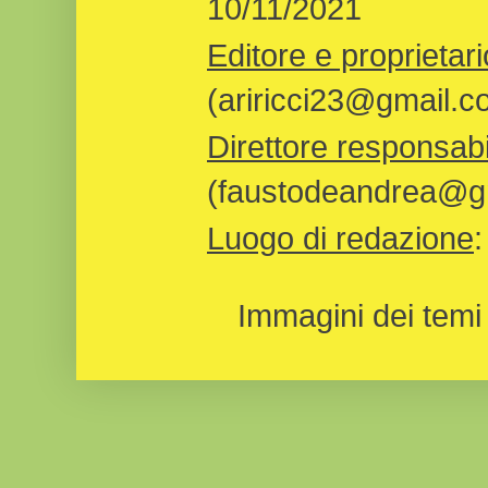
10/11/2021
Editore e proprietari
(ariricci23@gmail.c
Direttore responsabi
(faustodeandrea@gm
Luogo di redazione
Immagini dei temi