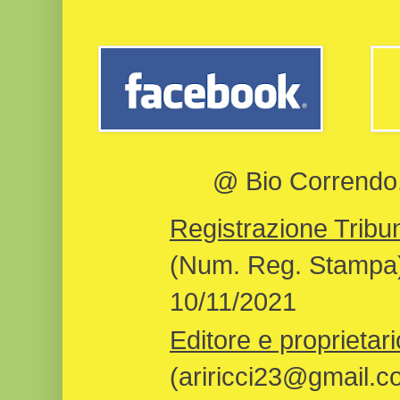
@ Bio Correndo, 
Registrazione Tribun
(Num. Reg. Stampa)
10/11/2021
Editore e proprietari
(ariricci23@gmail.c