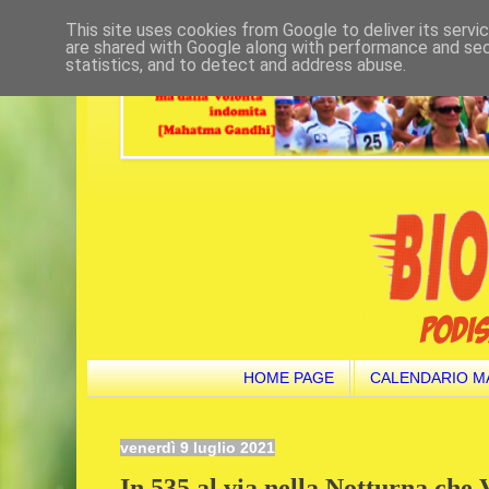
This site uses cookies from Google to deliver its servi
are shared with Google along with performance and secu
statistics, and to detect and address abuse.
HOME PAGE
CALENDARIO M
venerdì 9 luglio 2021
In 535 al via nella Notturna che V