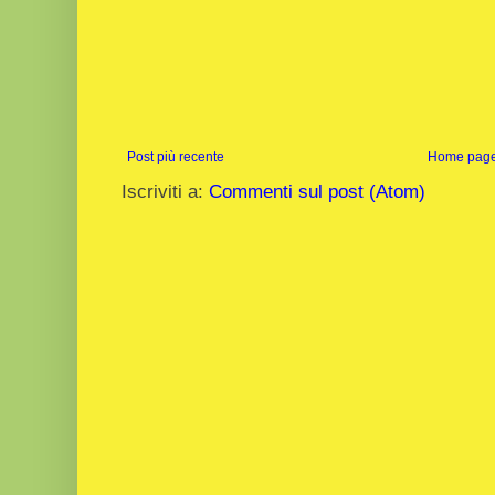
Post più recente
Home pag
Iscriviti a:
Commenti sul post (Atom)