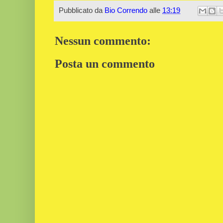
Pubblicato da
Bio Correndo
alle
13:19
Nessun commento:
Posta un commento