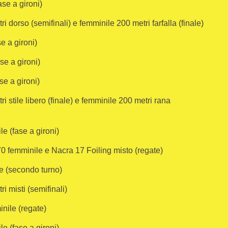
se a gironi)
 dorso (semifinali) e femminile 200 metri farfalla (finale)
e a gironi)
se a gironi)
se a gironi)
 stile libero (finale) e femminile 200 metri rana
e (fase a gironi)
0 femminile e Nacra 17 Foiling misto (regate)
e (secondo turno)
 misti (semifinali)
nile (regate)
e (fase a gironi)