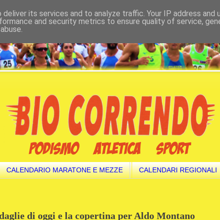
deliver its services and to analyze traffic. Your IP address and
formance and security metrics to ensure quality of service, ge
 abuse.
CALENDARIO MARATONE E MEZZE
CALENDARI REGIONALI
daglie di oggi e la copertina per Aldo Montano