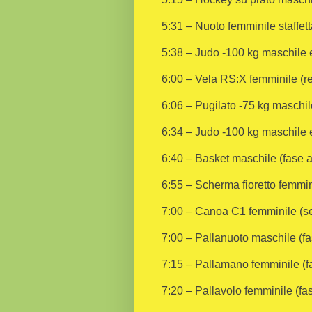
5:31 – Nuoto femminile staffetta
5:38 – Judo -100 kg maschile 
6:00 – Vela RS:X femminile (r
6:06 – Pugilato -75 kg maschil
6:34 – Judo -100 kg maschile e 
6:40 – Basket maschile (fase a
6:55 – Scherma fioretto femmin
7:00 – Canoa C1 femminile (se
7:00 – Pallanuoto maschile (fa
7:15 – Pallamano femminile (fa
7:20 – Pallavolo femminile (fas