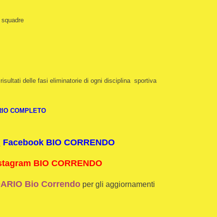
a squadre
risultati delle fasi eliminatorie di ogni disciplina sportiva
RIO COMPLETO
i
Facebook BIO CORRENDO
stagram BIO CORRENDO
RIO Bio Correndo
per gli aggiornamenti