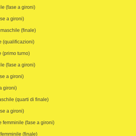
e (fase a gironi)
se a gironi)
maschile (finale)
 (qualificazioni)
e (primo turno)
e (fase a gironi)
se a gironi)
 gironi)
hile (quarti di finale)
se a gironi)
 femminile (fase a gironi)
femminile (finale)