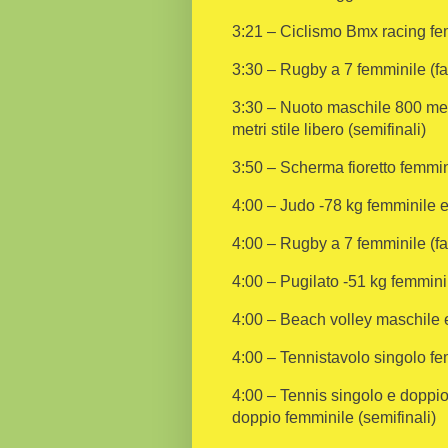
3:21 – Ciclismo Bmx racing femm
3:30 – Rugby a 7 femminile (fa
3:30 – Nuoto maschile 800 metri
metri stile libero (semifinali)
3:50 – Scherma fioretto femmini
4:00 – Judo -78 kg femminile e
4:00 – Rugby a 7 femminile (fa
4:00 – Pugilato -51 kg femmini
4:00 – Beach volley maschile e
4:00 – Tennistavolo singolo fe
4:00 – Tennis singolo e doppio 
doppio femminile (semifinali)