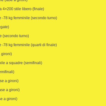
 4×200 stile libero (finale)
e -78 kg femminile (secondo turno)
egate)
e (secondo turno)
-78 kg femminile (quarti di finale)
 gironi)
ile a squadre (semifinali)
mifinali)
se a gironi)
se a gironi)
e a gironi)