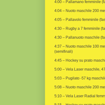
4:00 – Pallamano femminile (fa
4:04 – Nuoto maschile 200 metri
4:05 – Pallavolo femminile (fas
4:30 – Rugby a 7 femminile (fa
4:30 – Pallanuoto maschile (fa
4:37 – Nuoto maschile 100 metri
(semifinali)
4:45 – Hockey su prato maschil
5:00 – Vela Laser maschile, 47
5:03 – Pugilato -57 kg maschil
5:08 – Nuoto maschile 200 metri
5:10 – Vela Laser Radial femmi
5:15 – Hockey su prato maschil