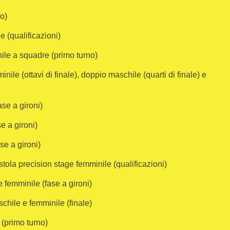
ro)
e (qualificazioni)
ile a squadre (primo turno)
ile (ottavi di finale), doppio maschile (quarti di finale) e
se a gironi)
e a gironi)
se a gironi)
stola precision stage femminile (qualificazioni)
 femminile (fase a gironi)
hile e femminile (finale)
 (primo turno)