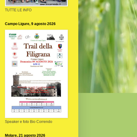
TUTTE LE INFO
Campo Ligure, 9 agosto 2026
Speaker e foto Bio Correndo
Molare, 21 agosto 2026