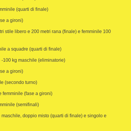
inile (quarti di finale)
se a gironi)
 stile libero e 200 metri rana (finale) e femminile 100
le a squadre (quarti di finale)
 -100 kg maschile (eliminatorie)
se a gironi)
le (secondo turno)
 femminile (fase a gironi)
mminile (semifinali)
maschile, doppio misto (quarti di finale) e singolo e